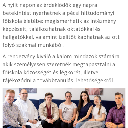
A nyílt napon az érdeklődők egy napra
betekintést nyerhetnek a pécsi hittudományi
főiskola életébe: megismerhetik az intézmény
képzéseit, találkozhatnak oktatókkal és
hallgatókkal, valamint ízelítőt kaphatnak az ott
folyó szakmai munkából.
A rendezvény kiváló alkalom mindazok számára,
akik személyesen szeretnék megtapasztalni a
főiskola közösségét és légkörét, illetve
tájékozódni a továbbtanulási lehetőségekről.