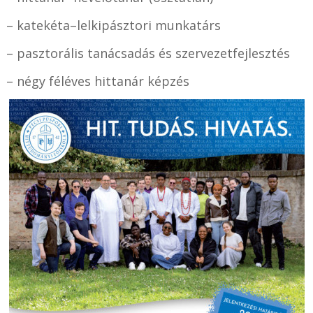
– katekéta–lelkipásztori munkatárs
– pasztorális tanácsadás és szervezetfejlesztés
– négy féléves hittanár képzés