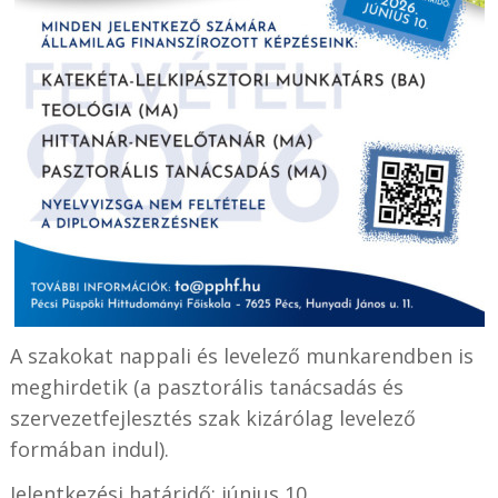
A szakokat nappali és levelező munkarendben is
meghirdetik (a pasztorális tanácsadás és
szervezetfejlesztés szak kizárólag levelező
formában indul).
Jelentkezési határidő: június 10.