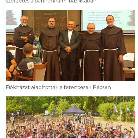
szerzetes a pannonhalmi bazilikában
Fiókházat alapítottak a ferencesek Pécsen