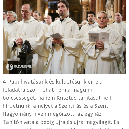
4. Papi hivatásunk és küldetésünk erre a
feladatra szól. Tehát nem a magunk
bölcsességét, hanem Krisztus tanítását kell
hirdetnünk, amelyet a Szentírás és a Szent
Hagyomány híven megőrzött, az egyház
Tanítóhivatala pedig újra és újra megvilágít. És