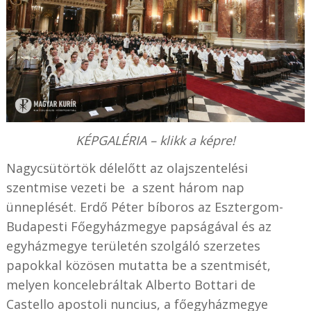
KÉPGALÉRIA – klikk a képre!
Nagycsütörtök délelőtt az olajszentelési
szentmise vezeti be a szent három nap
ünneplését. Erdő Péter bíboros az Esztergom-
Budapesti Főegyházmegye papságával és az
egyházmegye területén szolgáló szerzetes
papokkal közösen mutatta be a szentmisét,
melyen koncelebráltak Alberto Bottari de
Castello apostoli nuncius, a főegyházmegye