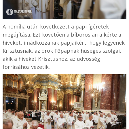
A homília után következett a papi ígéretek
megújítása. Ezt követően a bíboros arra kérte a
híveket, imádkozzanak papjaikért, hogy legyenek
Krisztusnak, az örök Főpapnak hűséges szolgái,
akik a híveket Krisztushoz, az üdvösség
forrásához vezetik.