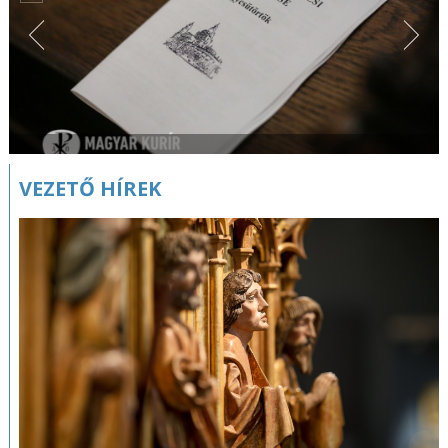
VEZETŐ HÍREK