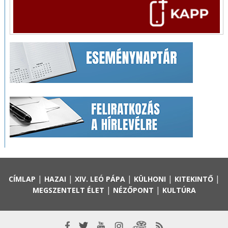
|
|
|
|
|
CÍMLAP
HAZAI
XIV. LEÓ PÁPA
KÜLHONI
KITEKINTŐ
|
|
MEGSZENTELT ÉLET
NÉZŐPONT
KULTÚRA