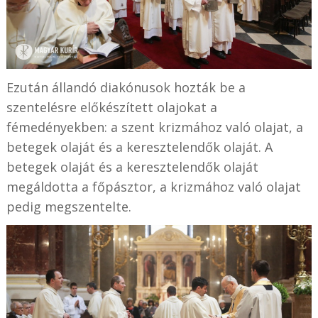
Ezután állandó diakónusok hozták be a
szentelésre előkészített olajokat a
fémedényekben: a szent krizmához való olajat, a
betegek olaját és a keresztelendők olaját. A
betegek olaját és a keresztelendők olaját
megáldotta a főpásztor, a krizmához való olajat
pedig megszentelte.