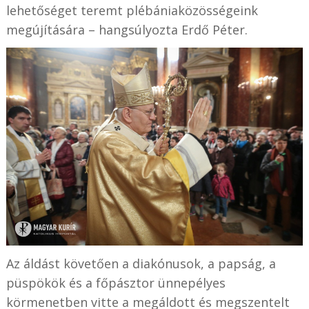
lehetőséget teremt plébániaközösségeink
megújítására – hangsúlyozta Erdő Péter.
Az áldást követően a diakónusok, a papság, a
püspökök és a főpásztor ünnepélyes
körmenetben vitte a megáldott és megszentelt