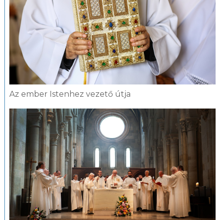
Az ember Istenhez vezető útja