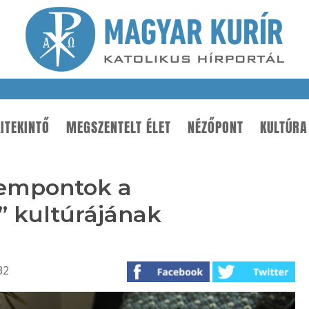
ITEKINTŐ
MEGSZENTELT ÉLET
NÉZŐPONT
KULTÚRA
zempontok a
 kultúrájának
32