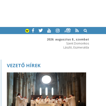
2026. augusztus 8., szombat
Szent Domonkos
László, Eszmeralda
VEZETŐ HÍREK