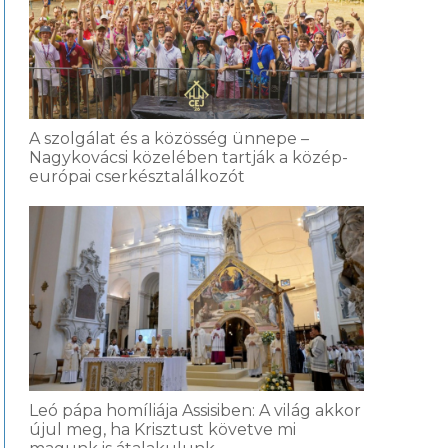
A szolgálat és a közösség ünnepe –
Nagykovácsi közelében tartják a közép-
európai cserkésztalálkozót
Leó pápa homíliája Assisiben: A világ akkor
újul meg, ha Krisztust követve mi