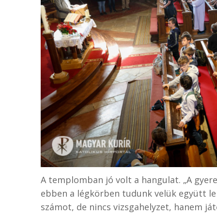
A templomban jó volt a hangulat. „A gyere
ebben a légkörben tudunk velük együtt le
számot, de nincs vizsgahelyzet, hanem já