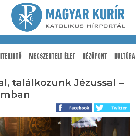
ITEKINTŐ
MEGSZENTELT ÉLET
NÉZŐPONT
KULTÚRA
, találkozunk Jézussal –
gomban