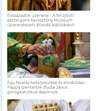
Évszázadok üzenete – A felújított
esztergomi Keresztény Múzeum
újrarendezett állandó kiállításáról
Egy hivatás beteljesülése és elindulása –
Pappá szentelték Budai János
görögkatolikus diakónust