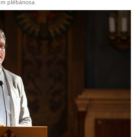
om plébánosa.