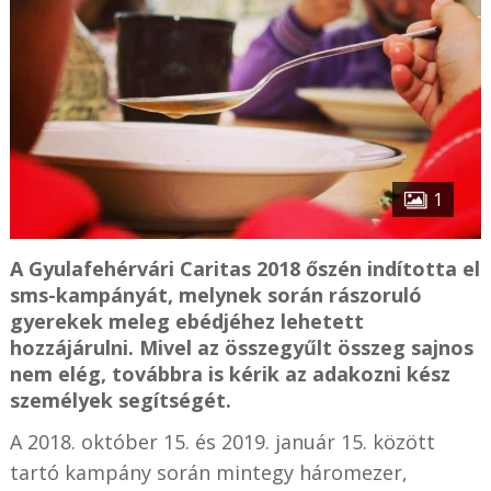
1
A Gyulafehérvári Caritas 2018 őszén indította el
sms-kampányát, melynek során rászoruló
gyerekek meleg ebédjéhez lehetett
hozzájárulni. Mivel az összegyűlt összeg sajnos
nem elég, továbbra is kérik az adakozni kész
személyek segítségét.
A 2018. október 15. és 2019. január 15. között
tartó kampány során mintegy háromezer,