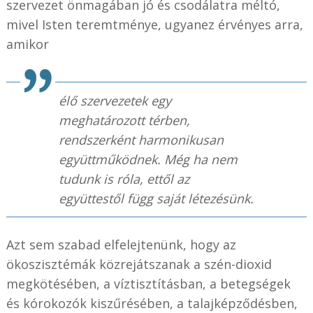
szervezet önmagában jó és csodálatra méltó,
mivel Isten teremtménye, ugyanez érvényes arra,
amikor
élő szervezetek egy
meghatározott térben,
rendszerként harmonikusan
együttműködnek. Még ha nem
tudunk is róla, ettől az
együttestől függ saját létezésünk.
Azt sem szabad elfelejtenünk, hogy az
ökoszisztémák közrejátszanak a szén-dioxid
megkötésében, a víztisztításban, a betegségek
és kórokozók kiszűrésében, a talajképződésben,