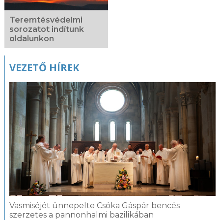
Teremtésvédelmi
sorozatot indítunk
oldalunkon
VEZETŐ HÍREK
Vasmiséjét ünnepelte Csóka Gáspár bencés
szerzetes a pannonhalmi bazilikában