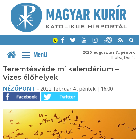
2026. augusztus 7., péntek
Menü
Ibolya, Donát
Teremtésvédelmi kalendárium –
Vizes élőhelyek
NÉZŐPONT
– 2022. február 4., péntek | 16:00