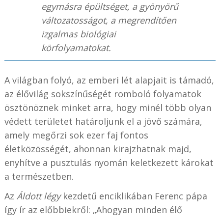
egymásra épültséget, a gyönyörű
változatosságot, a megrendítően
izgalmas biológiai
körfolyamatokat.
A világban folyó, az emberi lét alapjait is támadó,
az élővilág sokszínűségét romboló folyamatok
ösztönöznek minket arra, hogy minél több olyan
védett területet határoljunk el a jövő számára,
amely megőrzi sok ezer faj fontos
életközösségét, ahonnan kirajzhatnak majd,
enyhítve a pusztulás nyomán keletkezett károkat
a természetben.
Az
Áldott légy
kezdetű enciklikában Ferenc pápa
így ír az előbbiekről: „Ahogyan minden élő