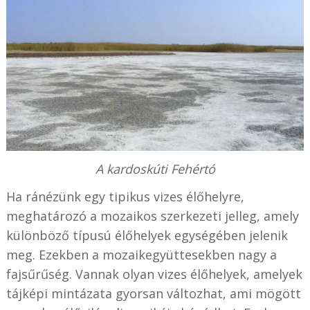
A kardoskúti Fehértó
Ha ránézünk egy tipikus vizes élőhelyre,
meghatározó a mozaikos szerkezeti jelleg, amely
különböző típusú élőhelyek egységében jelenik
meg. Ezekben a mozaikegyüttesekben nagy a
fajsűrűség. Vannak olyan vizes élőhelyek, amelyek
tájképi mintázata gyorsan változhat, ami mögött