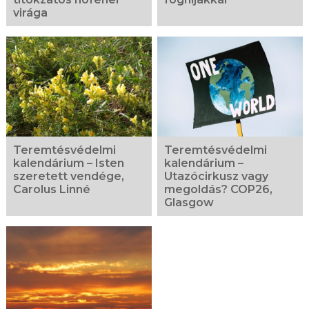
virága
Teremtésvédelmi
Teremtésvédelmi
kalendárium – Isten
kalendárium –
szeretett vendége,
Utazócirkusz vagy
Carolus Linné
megoldás? COP26,
Glasgow