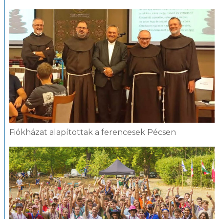
Fiókházat alapítottak a ferencesek Pécsen