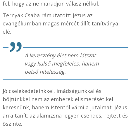
fel, hogy az ne maradjon válasz nélkül.
Ternyák Csaba rámutatott: Jézus az
evangéliumban magas mércét állít tanítványai
elé.
A keresztény élet nem látszat
vagy külső megfelelés, hanem
belső hitelesség.
Jó cselekedeteinkkel, imádságunkkal és
böjtünkkel nem az emberek elismerését kell
keresnünk, hanem Istentől várni a jutalmat. Jézus
arra tanít: az alamizsna legyen csendes, rejtett és
őszinte.