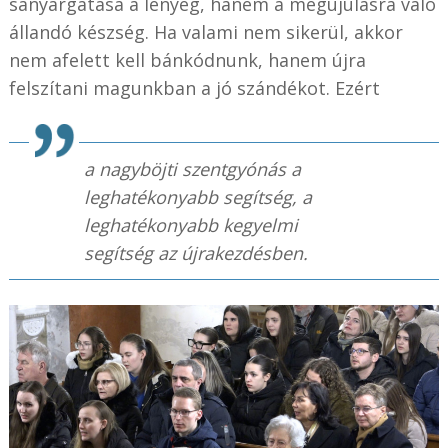
sanyargatása a lényeg, hanem a megújulásra való
állandó készség. Ha valami nem sikerül, akkor
nem afelett kell bánkódnunk, hanem újra
felszítani magunkban a jó szándékot. Ezért
a nagyböjti szentgyónás a
leghatékonyabb segítség, a
leghatékonyabb kegyelmi
segítség az újrakezdésben.