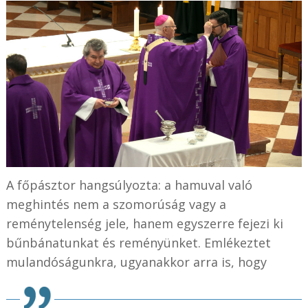
A főpásztor hangsúlyozta: a hamuval való
meghintés nem a szomorúság vagy a
reménytelenség jele, hanem egyszerre fejezi ki
bűnbánatunkat és reményünket. Emlékeztet
mulandóságunkra, ugyanakkor arra is, hogy