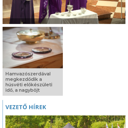
Hamvazószerdával
megkezdődik a
húsvéti előkészületi
idő, a nagyböjt
VEZETŐ HÍREK