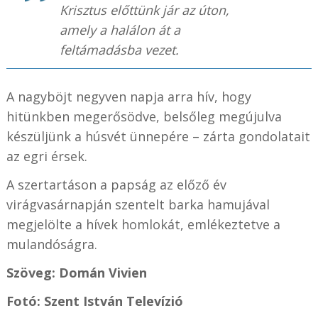
Krisztus előttünk jár az úton,
amely a halálon át a
feltámadásba vezet.
A nagyböjt negyven napja arra hív, hogy
hitünkben megerősödve, belsőleg megújulva
készüljünk a húsvét ünnepére – zárta gondolatait
az egri érsek.
A szertartáson a papság az előző év
virágvasárnapján szentelt barka hamujával
megjelölte a hívek homlokát, emlékeztetve a
mulandóságra.
Szöveg: Domán Vivien
Fotó: Szent István Televízió