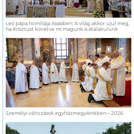
Leó pápa homíliája Assisiben: A világ akkor újul meg,
ha Krisztust követve mi magunk is átalakulunk
Személyi változások egyházmegyéinkben – 2026