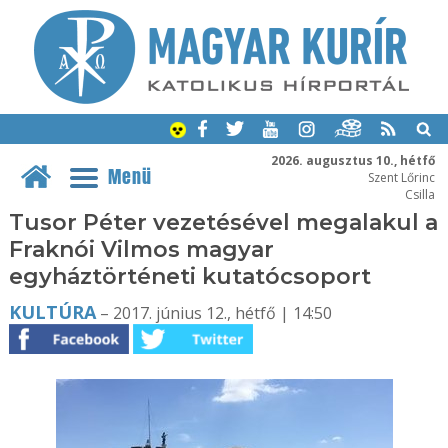
2026. augusztus 10., hétfő
Menü
Szent Lőrinc
Csilla
Tusor Péter vezetésével megalakul a
Fraknói Vilmos magyar
egyháztörténeti kutatócsoport
KULTÚRA
– 2017. június 12., hétfő | 14:50