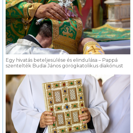
Egy hivatás beteljesülése és elindulása – Pappá
szentelték Budai János görögkatolikus diakónust