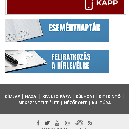
|
|
|
|
|
CÍMLAP
HAZAI
XIV. LEÓ PÁPA
KÜLHONI
KITEKINTŐ
|
|
MEGSZENTELT ÉLET
NÉZŐPONT
KULTÚRA