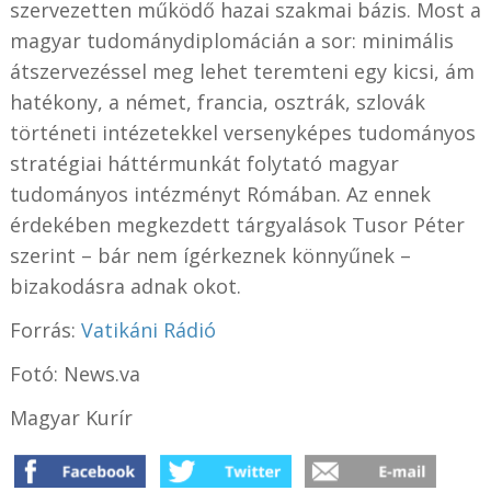
szervezetten működő hazai szakmai bázis. Most a
magyar tudománydiplomácián a sor: minimális
átszervezéssel meg lehet teremteni egy kicsi, ám
hatékony, a német, francia, osztrák, szlovák
történeti intézetekkel versenyképes tudományos
stratégiai háttérmunkát folytató magyar
tudományos intézményt Rómában. Az ennek
érdekében megkezdett tárgyalások Tusor Péter
szerint – bár nem ígérkeznek könnyűnek –
bizakodásra adnak okot.
Forrás:
Vatikáni Rádió
Fotó: News.va
Magyar Kurír