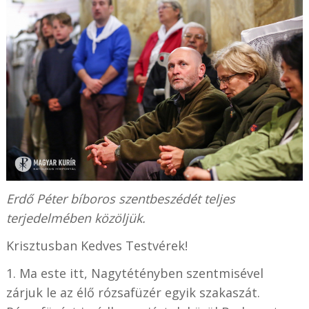
Erdő Péter bíboros szentbeszédét teljes
terjedelmében közöljük.
Krisztusban Kedves Testvérek!
1. Ma este itt, Nagytétényben szentmisével
zárjuk le az élő rózsafüzér egyik szakaszát.