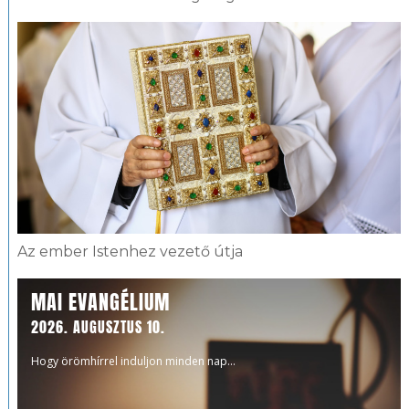
Az ember Istenhez vezető útja
MAI EVANGÉLIUM
2026. AUGUSZTUS 10.
Hogy örömhírrel induljon minden nap...