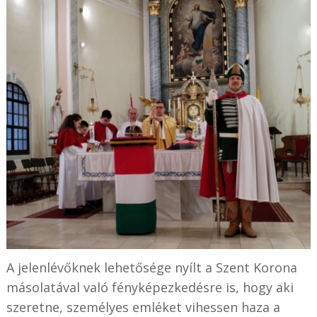
A jelenlévőknek lehetősége nyílt a Szent Korona
másolatával való fényképezkedésre is, hogy aki
szeretne, személyes emléket vihessen haza a