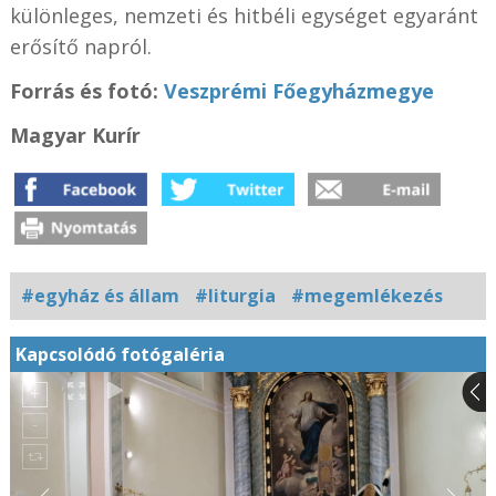
különleges, nemzeti és hitbéli egységet egyaránt
erősítő napról.
Forrás és fotó:
Veszprémi Főegyházmegye
Magyar Kurír
#egyház és állam
#liturgia
#megemlékezés
Kapcsolódó fotógaléria