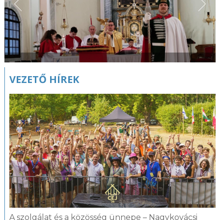
VEZETŐ HÍREK
A szolgálat és a közösség ünnepe – Nagykovácsi