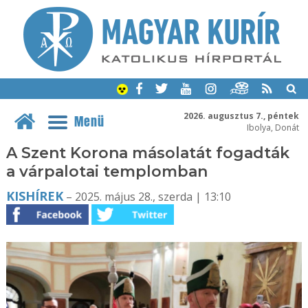
2026. augusztus 7., péntek
Menü
Ibolya, Donát
A Szent Korona másolatát fogadták
a várpalotai templomban
KISHÍREK
– 2025. május 28., szerda | 13:10