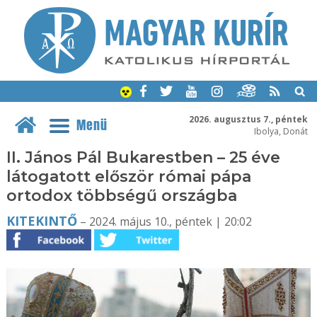
2026. augusztus 7., péntek
Menü
Ibolya, Donát
II. János Pál Bukarestben – 25 éve
látogatott először római pápa
ortodox többségű országba
KITEKINTŐ
– 2024. május 10., péntek | 20:02