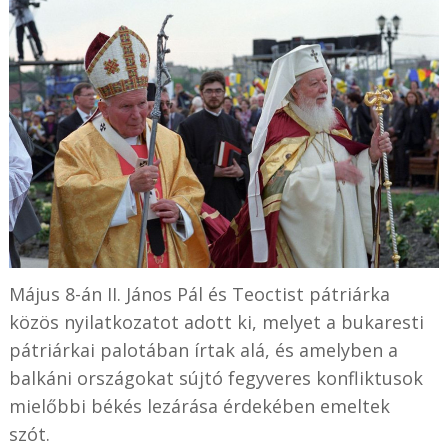
Május 8-án II. János Pál és Teoctist pátriárka
közös nyilatkozatot adott ki, melyet a bukaresti
pátriárkai palotában írtak alá, és amelyben a
balkáni országokat sújtó fegyveres konfliktusok
mielőbbi békés lezárása érdekében emeltek
szót.