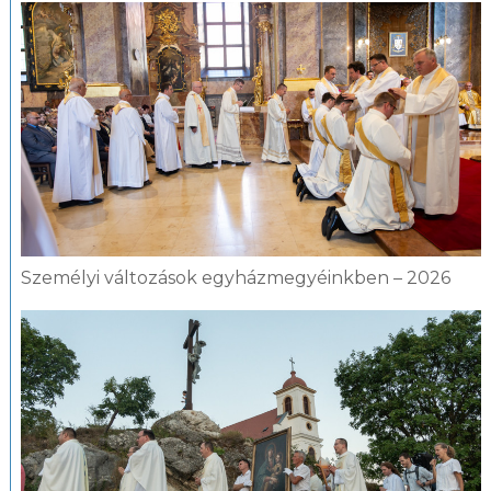
Személyi változások egyházmegyéinkben – 2026