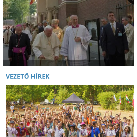
VEZETŐ HÍREK