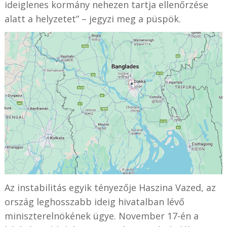
ideiglenes kormány nehezen tartja ellenőrzése
alatt a helyzetet” – jegyzi meg a püspök.
Az instabilitás egyik tényezője Haszina Vazed, az
ország leghosszabb ideig hivatalban lévő
miniszterelnökének ügye. November 17-én a