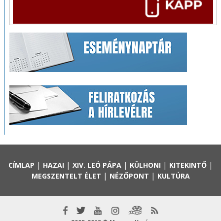
|
|
|
|
|
CÍMLAP
HAZAI
XIV. LEÓ PÁPA
KÜLHONI
KITEKINTŐ
|
|
MEGSZENTELT ÉLET
NÉZŐPONT
KULTÚRA