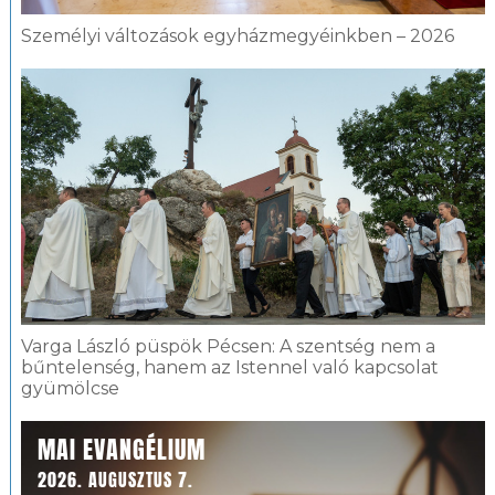
Személyi változások egyházmegyéinkben – 2026
Varga László püspök Pécsen: A szentség nem a
bűntelenség, hanem az Istennel való kapcsolat
gyümölcse
MAI EVANGÉLIUM
2026. AUGUSZTUS 7.