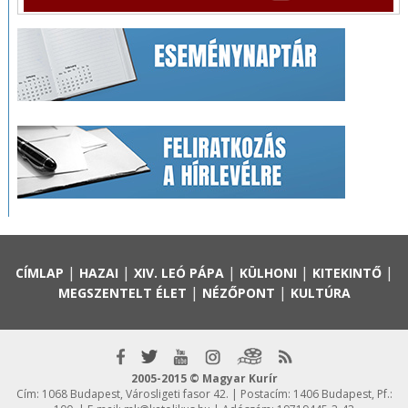
|
|
|
|
|
CÍMLAP
HAZAI
XIV. LEÓ PÁPA
KÜLHONI
KITEKINTŐ
|
|
MEGSZENTELT ÉLET
NÉZŐPONT
KULTÚRA
2005-2015 © Magyar Kurír
Cím: 1068 Budapest, Városligeti fasor 42. | Postacím: 1406 Budapest, Pf.: