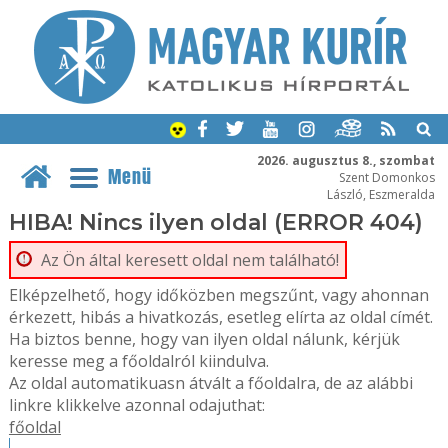
2026. augusztus 8., szombat
Menü
Szent Domonkos
László, Eszmeralda
HIBA! Nincs ilyen oldal (ERROR 404)
Az Ön által keresett oldal nem található!
Elképzelhető, hogy időközben megszűnt, vagy ahonnan
érkezett, hibás a hivatkozás, esetleg elírta az oldal címét.
Ha biztos benne, hogy van ilyen oldal nálunk, kérjük
keresse meg a főoldalról kiindulva.
Az oldal automatikuasn átvált a főoldalra, de az alábbi
linkre klikkelve azonnal odajuthat:
főoldal