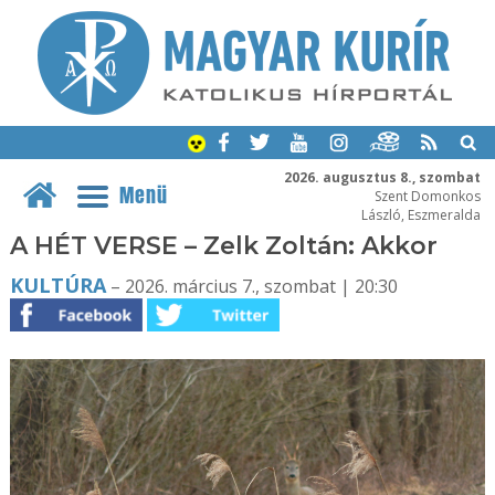
2026. augusztus 8., szombat
Menü
Szent Domonkos
László, Eszmeralda
A HÉT VERSE – Zelk Zoltán: Akkor
KULTÚRA
– 2026. március 7., szombat | 20:30