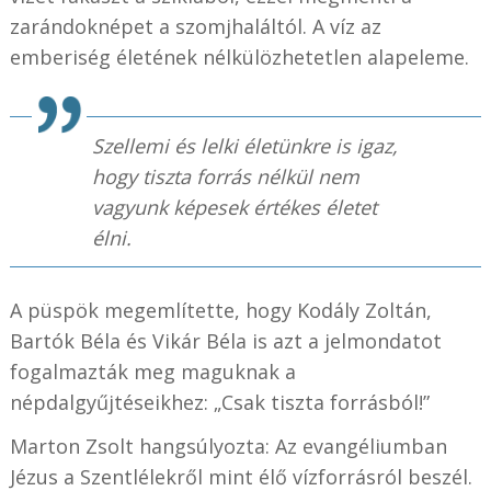
zarándoknépet a szomjhaláltól. A víz az
emberiség életének nélkülözhetetlen alapeleme.
Szellemi és lelki életünkre is igaz,
hogy tiszta forrás nélkül nem
vagyunk képesek értékes életet
élni.
A püspök megemlítette, hogy Kodály Zoltán,
Bartók Béla és Vikár Béla is azt a jelmondatot
fogalmazták meg maguknak a
népdalgyűjtéseikhez: „Csak tiszta forrásból!”
Marton Zsolt hangsúlyozta: Az evangéliumban
Jézus a Szentlélekről mint élő vízforrásról beszél.