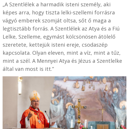
„A Szentlélek a harmadik isteni személy, aki
képes arra, hogy tiszta lelki-szellemi forrásra
vágyó emberek szomját oltsa, sőt ő maga a
legtisztább forrás. A Szentlélek az Atya és a Fiú
Lelke, Szelleme, egymást kölcsönösen átölelő
szeretete, kettejük isteni ereje, csodaszép
kapcsolata. Olyan eleven, mint a víz, mint a tűz,
mint a szél. A Mennyei Atya és Jézus a Szentlelke
által van most is itt.”