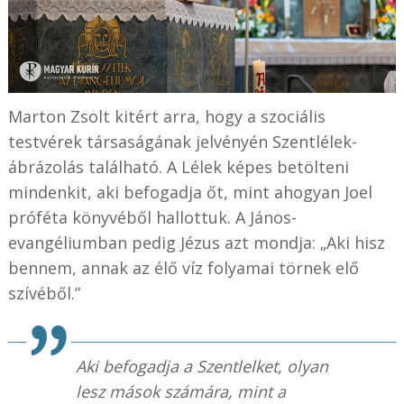
Marton Zsolt kitért arra, hogy a szociális
testvérek társaságának jelvényén Szentlélek-
ábrázolás található. A Lélek képes betölteni
mindenkit, aki befogadja őt, mint ahogyan Joel
próféta könyvéből hallottuk. A János-
evangéliumban pedig Jézus azt mondja: „Aki hisz
bennem, annak az élő víz folyamai törnek elő
szívéből.”
Aki befogadja a Szentlelket, olyan
lesz mások számára, mint a