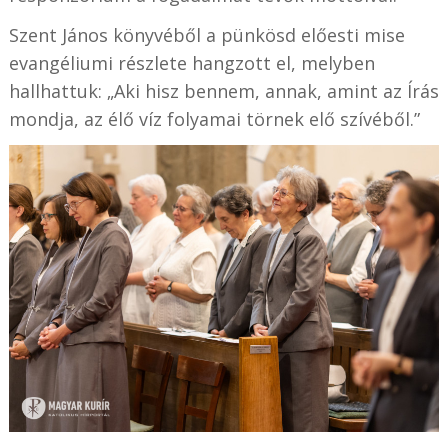
Szent János könyvéből a pünkösd előesti mise
evangéliumi részlete hangzott el, melyben
hallhattuk: „Aki hisz bennem, annak, amint az Írás
mondja, az élő víz folyamai törnek elő szívéből.”