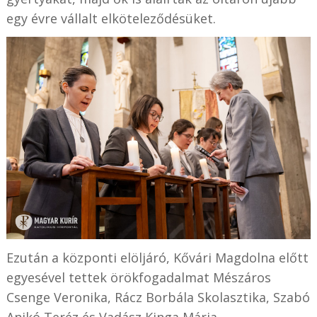
egy évre vállalt elköteleződésüket.
Ezután a központi elöljáró, Kővári Magdolna előtt
egyesével tettek örökfogadalmat Mészáros
Csenge Veronika, Rácz Borbála Skolasztika, Szabó