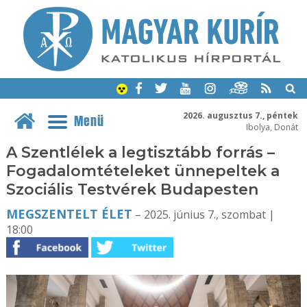
2026. augusztus 7., péntek
Menü
Ibolya, Donát
A Szentlélek a legtisztább forrás –
Fogadalomtételeket ünnepeltek a
Szociális Testvérek Budapesten
MEGSZENTELT ÉLET
– 2025. június 7., szombat |
18:00