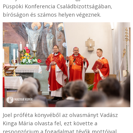
Püspöki Konferencia Családbizottságában,
bíróságon és számos helyen végeznek.
Joel próféta könyvéből az olvasmányt Vadász
Kinga Mária olvasta fel, ezt követte a
responzórium a fogadalmat tévők mottóival.