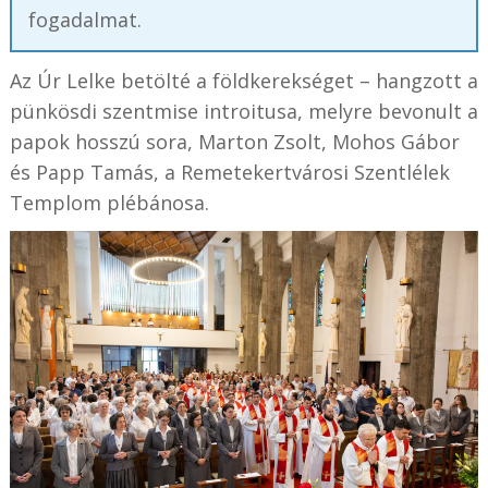
fogadalmat.
Az Úr Lelke betölté a földkerekséget – hangzott a
pünkösdi szentmise introitusa, melyre bevonult a
papok hosszú sora, Marton Zsolt, Mohos Gábor
és Papp Tamás, a Remetekertvárosi Szentlélek
Templom plébánosa.