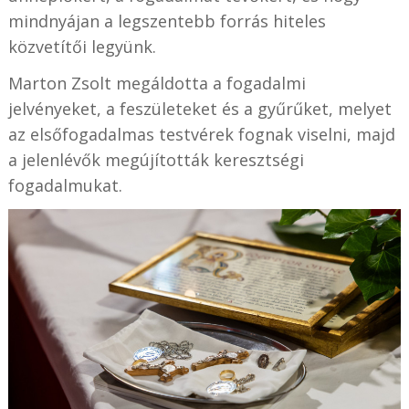
mindnyájan a legszentebb forrás hiteles
közvetítői legyünk.
Marton Zsolt megáldotta a fogadalmi
jelvényeket, a feszületeket és a gyűrűket, melyet
az elsőfogadalmas testvérek fognak viselni, majd
a jelenlévők megújították keresztségi
fogadalmukat.