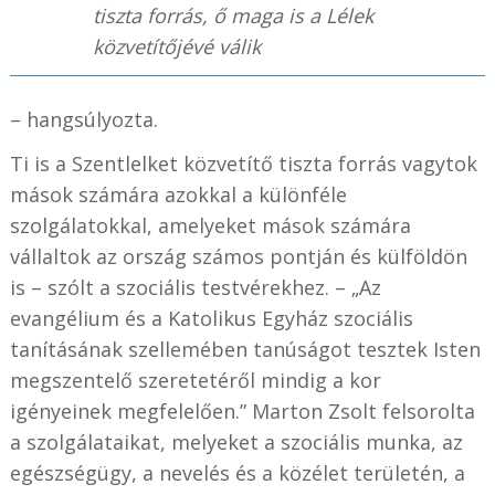
tiszta forrás, ő maga is a Lélek
közvetítőjévé válik
– hangsúlyozta.
Ti is a Szentlelket közvetítő tiszta forrás vagytok
mások számára azokkal a különféle
szolgálatokkal, amelyeket mások számára
vállaltok az ország számos pontján és külföldön
is – szólt a szociális testvérekhez. – „Az
evangélium és a Katolikus Egyház szociális
tanításának szellemében tanúságot tesztek Isten
megszentelő szeretetéről mindig a kor
igényeinek megfelelően.” Marton Zsolt felsorolta
a szolgálataikat, melyeket a szociális munka, az
egészségügy, a nevelés és a közélet területén, a