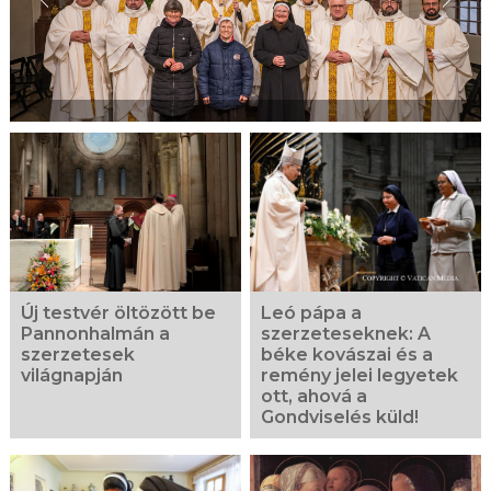
Új testvér öltözött be
Leó pápa a
Pannonhalmán a
szerzeteseknek: A
szerzetesek
béke kovászai és a
világnapján
remény jelei legyetek
ott, ahová a
Gondviselés küld!