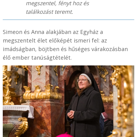
megszentel, fényt hoz és
találkozást teremt.
Simeon és Anna alakjában az Egyház a
megszentelt élet előképét ismeri fel: az
imádságban, böjtben és hűséges várakozásban
élő ember tanúságtételét.