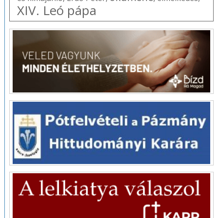
XIV. Leó pápa