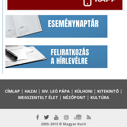
|
|
|
|
|
CÍMLAP
HAZAI
XIV. LEÓ PÁPA
KÜLHONI
KITEKINTŐ
|
|
MEGSZENTELT ÉLET
NÉZŐPONT
KULTÚRA
2005-2015 © Magyar Kurír