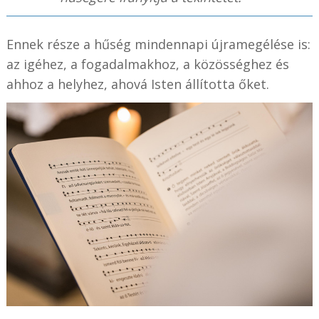
Ennek része a hűség mindennapi újramegélése is:
az igéhez, a fogadalmakhoz, a közösséghez és
ahhoz a helyhez, ahová Isten állította őket.