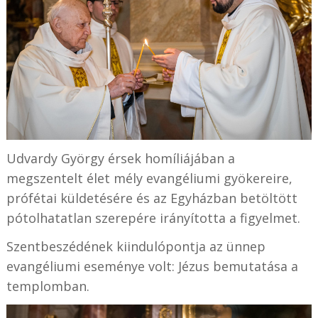
Udvardy György érsek homíliájában a
megszentelt élet mély evangéliumi gyökereire,
prófétai küldetésére és az Egyházban betöltött
pótolhatatlan szerepére irányította a figyelmet.
Szentbeszédének kiindulópontja az ünnep
evangéliumi eseménye volt: Jézus bemutatása a
templomban.