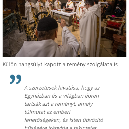
Külön hangsúlyt kapott a remény szolgálata is.
A szerzetesek hivatása, hogy az
Egyházban és a világban ébren
tartsák azt a reményt, amely
túlmutat az emberi
lehetőségeken, és Isten üdvözítő
hűségére irányítja a tekintetet.