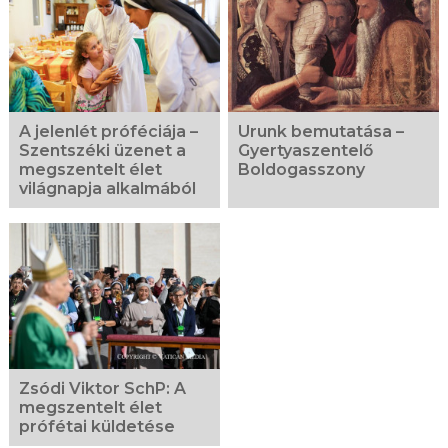
A jelenlét próféciája –
Urunk bemutatása –
Szentszéki üzenet a
Gyertyaszentelő
megszentelt élet
Boldogasszony
világnapja alkalmából
Zsódi Viktor SchP: A
megszentelt élet
prófétai küldetése