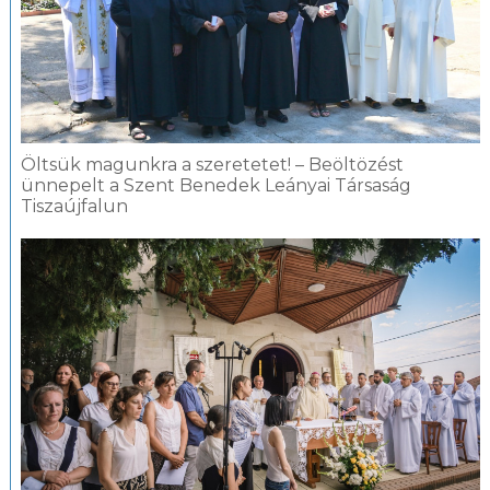
Öltsük magunkra a szeretetet! – Beöltözést
ünnepelt a Szent Benedek Leányai Társaság
Tiszaújfalun