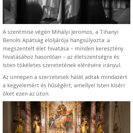
A szentmise végén Mihályi Jeromos, a Tihanyi
Bencés Apátság elöljárója hangsúlyozta: a
megszentelt élet hivatása – minden keresztény
hivatásához hasonlóan – az életszentségre és
Isten tökéletes szeretetének elérésére irányul.
Az ünnepen a szerzetesek hálát adtak mindazért
a kegyelemért és hűségért, amellyel Isten kíséri
őket ezen az úton.