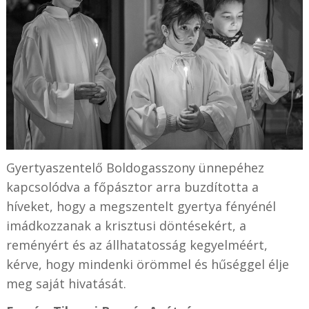
Gyertyaszentelő Boldogasszony ünnepéhez
kapcsolódva a főpásztor arra buzdította a
híveket, hogy a megszentelt gyertya fényénél
imádkozzanak a krisztusi döntésekért, a
reményért és az állhatatosság kegyelméért,
kérve, hogy mindenki örömmel és hűséggel élje
meg saját hivatását.