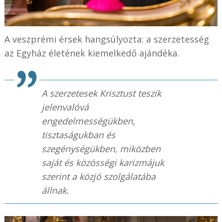
A veszprémi érsek hangsúlyozta: a szerzetesség
az Egyház életének kiemelkedő ajándéka.
A szerzetesek Krisztust teszik
jelenvalóvá
engedelmességükben,
tisztaságukban és
szegénységükben, miközben
saját és közösségi karizmájuk
szerint a közjó szolgálatába
állnak.