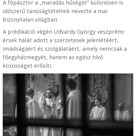
A főpásztor a „maradás hűségét” különösen is
időszerű tanúságtételnek nevezte a mai
bizonytalan világban.
A prédikáció végén Udvardy György veszprémi
érsek hálát adott a szerzetesek jelenlétéért,
imádságáért és szolgálatáért, amely nemcsak a
főegyházmegyét, hanem az egész hívő
közösséget erősíti.