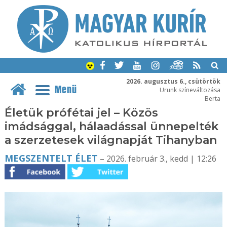
2026. augusztus 6., csütörtök
Menü
Urunk színeváltozása
Berta
Életük prófétai jel – Közös
imádsággal, hálaadással ünnepelték
a szerzetesek világnapját Tihanyban
MEGSZENTELT ÉLET
– 2026. február 3., kedd | 12:26