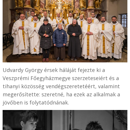
Udvardy György érsek háláját fejezte ki a
Veszprémi Főegyházmegye szerzeteseiért és a
tihanyi közösség vendégszeretetéért, valamint
megerősítette: szeretné, ha ezek az alkalmak a
jövőben is folytatódnának.