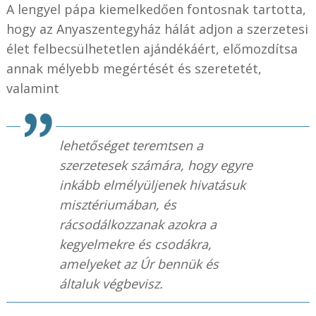
A lengyel pápa kiemelkedően fontosnak tartotta,
hogy az Anyaszentegyház hálát adjon a szerzetesi
élet felbecsülhetetlen ajándékáért, előmozdítsa
annak mélyebb megértését és szeretetét,
valamint
lehetőséget teremtsen a
szerzetesek számára, hogy egyre
inkább elmélyüljenek hivatásuk
misztériumában, és
rácsodálkozzanak azokra a
kegyelmekre és csodákra,
amelyeket az Úr bennük és
általuk végbevisz.