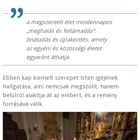
a megszentelt élet mindennapos
„meghalás és feltámadás”:
önátadás és újrakezdés, amely
az egyéni és közösségi életet
egyaránt áthatja.
Ebben kap kiemelt szerepet Isten igéjének
hallgatása, ami nemcsak megszólít, hanem
belülről alakítja át az embert, és a remény
forrásává válik.