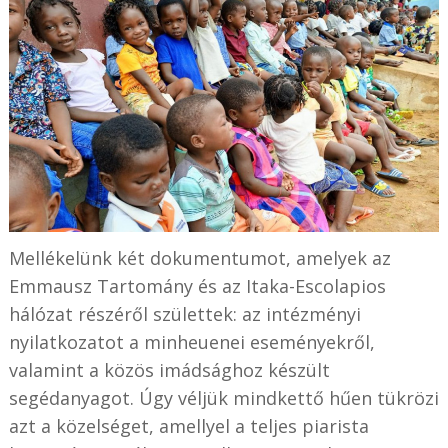
Mellékelünk két dokumentumot, amelyek az
Emmausz Tartomány és az Itaka-Escolapios
hálózat részéről születtek: az intézményi
nyilatkozatot a minheuenei eseményekről,
valamint a közös imádsághoz készült
segédanyagot. Úgy véljük mindkettő hűen tükrözi
azt a közelséget, amellyel a teljes piarista