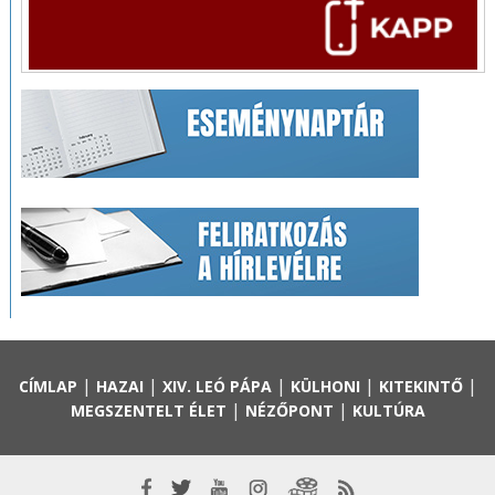
|
|
|
|
|
CÍMLAP
HAZAI
XIV. LEÓ PÁPA
KÜLHONI
KITEKINTŐ
|
|
MEGSZENTELT ÉLET
NÉZŐPONT
KULTÚRA