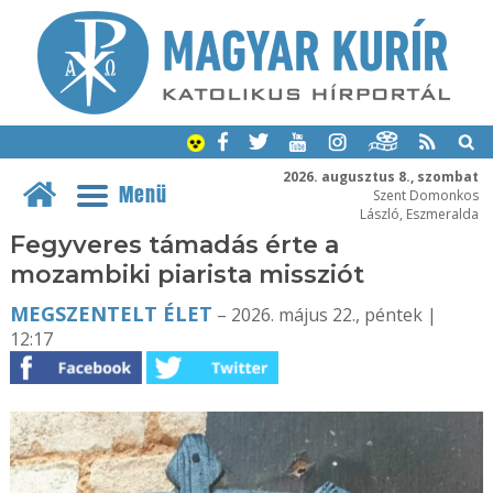
2026. augusztus 8., szombat
Menü
Szent Domonkos
László, Eszmeralda
Fegyveres támadás érte a
mozambiki piarista missziót
MEGSZENTELT ÉLET
– 2026. május 22., péntek |
12:17