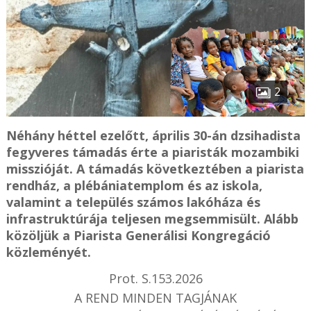
2
Néhány héttel ezelőtt, április 30-án dzsihadista
fegyveres támadás érte a piaristák mozambiki
misszióját. A támadás következtében a piarista
rendház, a plébániatemplom és az iskola,
valamint a település számos lakóháza és
infrastruktúrája teljesen megsemmisült. Alább
közöljük a Piarista Generálisi Kongregáció
közleményét.
Prot. S.153.2026
A REND MINDEN TAGJÁNAK