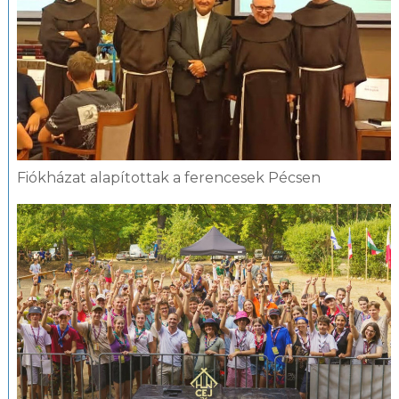
Fiókházat alapítottak a ferencesek Pécsen