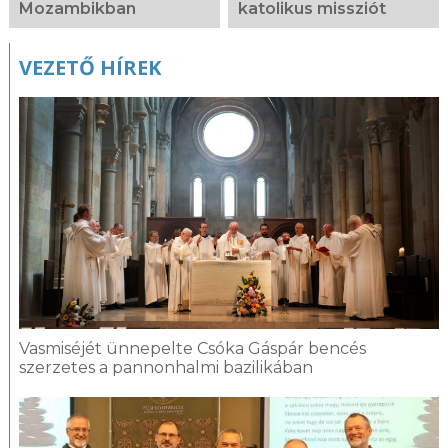
Mozambikban
katolikus missziót
VEZETŐ HÍREK
Vasmiséjét ünnepelte Csóka Gáspár bencés
szerzetes a pannonhalmi bazilikában