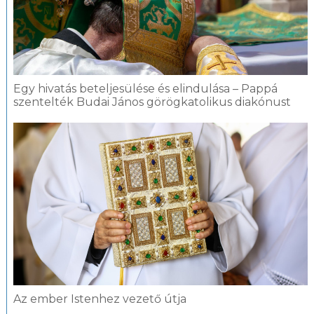
Egy hivatás beteljesülése és elindulása – Pappá
szentelték Budai János görögkatolikus diakónust
Az ember Istenhez vezető útja