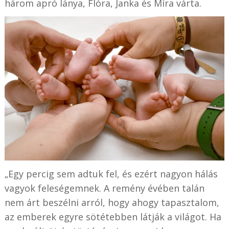
három apró lánya, Flóra, Janka és Míra várta.
„Egy percig sem adtuk fel, és ezért nagyon hálás
vagyok feleségemnek. A remény évében talán
nem árt beszélni arról, hogy ahogy tapasztalom,
az emberek egyre sötétebben látják a világot. Ha