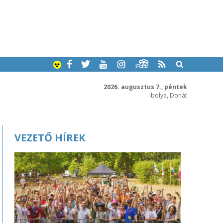
2026. augusztus 7., péntek
Ibolya, Donát
VEZETŐ HÍREK