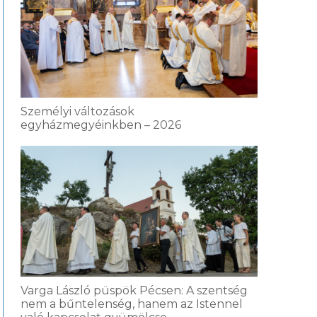
Személyi változások
egyházmegyéinkben – 2026
Varga László püspök Pécsen: A szentség
nem a bűntelenség, hanem az Istennel