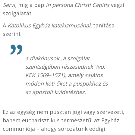
Servi,
míg a pap
in persona Christi Capitis
végzi
szolgálatát.
A
Katolikus Egyház katekizmusának
tanítása
szerint
a diakónusok „a szolgálat
szentségében részesednek” (vö.
KEK 1569–1571), amely sajátos
módon köti őket a püspökhöz és
az apostoli küldetéshez.
Ez az egység nem pusztán jogi vagy szervezeti,
hanem eucharisztikus természetű: az Egyház
communiója – ahogy sorozatunk eddigi