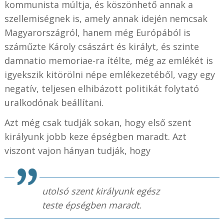
kommunista múltja, és köszönhető annak a
szellemiségnek is, amely annak idején nemcsak
Magyarországról, hanem még Európából is
száműzte Károly császárt és királyt, és szinte
damnatio memoriae-ra ítélte, még az emlékét is
igyekszik kitörölni népe emlékezetéből, vagy egy
negatív, teljesen elhibázott politikát folytató
uralkodónak beállítani.
Azt még csak tudják sokan, hogy első szent
királyunk jobb keze épségben maradt. Azt
viszont vajon hányan tudják, hogy
utolsó szent királyunk egész
teste épségben maradt.