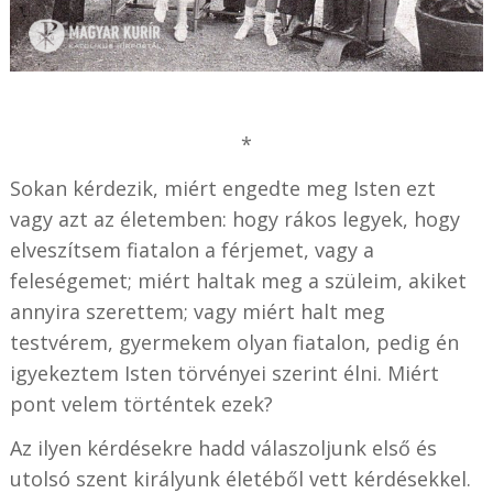
*
Sokan kérdezik, miért engedte meg Isten ezt
vagy azt az életemben: hogy rákos legyek, hogy
elveszítsem fiatalon a férjemet, vagy a
feleségemet; miért haltak meg a szüleim, akiket
annyira szerettem; vagy miért halt meg
testvérem, gyermekem olyan fiatalon, pedig én
igyekeztem Isten törvényei szerint élni. Miért
pont velem történtek ezek?
Az ilyen kérdésekre hadd válaszoljunk első és
utolsó szent királyunk életéből vett kérdésekkel.