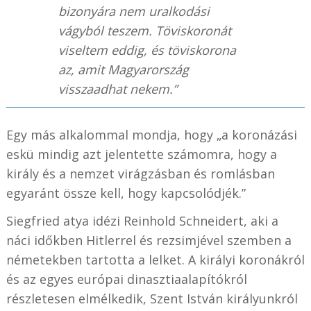
bizonyára nem uralkodási
vágyból teszem. Töviskoronát
viseltem eddig, és töviskorona
az, amit Magyarország
visszaadhat nekem.”
Egy más alkalommal mondja, hogy „a koronázási
eskü mindig azt jelentette számomra, hogy a
király és a nemzet virágzásban és romlásban
egyaránt össze kell, hogy kapcsolódjék.”
Siegfried atya idézi Reinhold Schneidert, aki a
náci időkben Hitlerrel és rezsimjével szemben a
németekben tartotta a lelket. A királyi koronákról
és az egyes európai dinasztiaalapítókról
részletesen elmélkedik, Szent István királyunkról