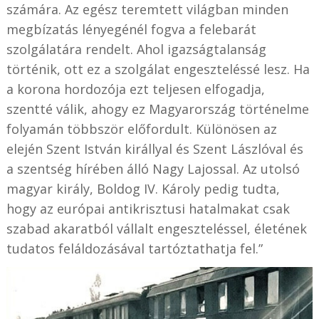
számára. Az egész teremtett világban minden
megbízatás lényegénél fogva a felebarát
szolgálatára rendelt. Ahol igazságtalanság
történik, ott ez a szolgálat engeszteléssé lesz. Ha
a korona hordozója ezt teljesen elfogadja,
szentté válik, ahogy ez Magyarország történelme
folyamán többször előfordult. Különösen az
elején Szent István királlyal és Szent Lászlóval és
a szentség hírében álló Nagy Lajossal. Az utolsó
magyar király, Boldog IV. Károly pedig tudta,
hogy az európai antikrisztusi hatalmakat csak
szabad akaratból vállalt engeszteléssel, életének
tudatos feláldozásával tartóztathatja fel.”