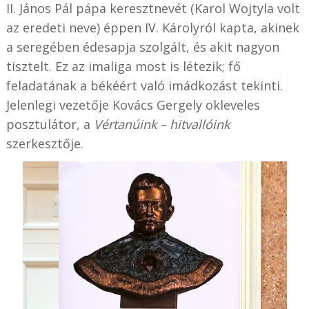
II. János Pál pápa keresztnevét (Karol Wojtyla volt
az eredeti neve) éppen IV. Károlyról kapta, akinek
a seregében édesapja szolgált, és akit nagyon
tisztelt. Ez az imaliga most is létezik; fő
feladatának a békéért való imádkozást tekinti.
Jelenlegi vezetője Kovács Gergely okleveles
posztulátor, a
Vértanúink – hitvallóink
szerkesztője.