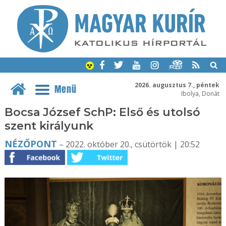
2026. augusztus 7., péntek
Menü
Ibolya, Donát
Bocsa József SchP: Első és utolsó
szent királyunk
NÉZŐPONT
– 2022. október 20., csütörtök | 20:52