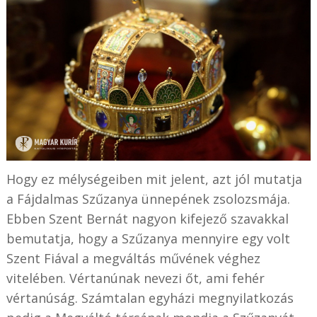
Hogy ez mélységeiben mit jelent, azt jól mutatja
a Fájdalmas Szűzanya ünnepének zsolozsmája.
Ebben Szent Bernát nagyon kifejező szavakkal
bemutatja, hogy a Szűzanya mennyire egy volt
Szent Fiával a megváltás művének véghez
vitelében. Vértanúnak nevezi őt, ami fehér
vértanúság. Számtalan egyházi megnyilatkozás