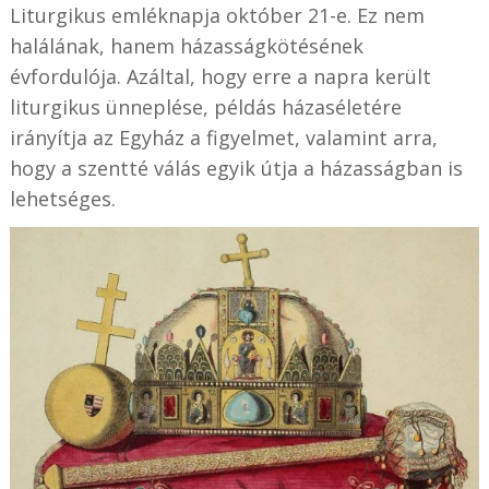
Liturgikus emléknapja október 21-e. Ez nem
halálának, hanem házasságkötésének
évfordulója. Azáltal, hogy erre a napra került
liturgikus ünneplése, példás házaséletére
irányítja az Egyház a figyelmet, valamint arra,
hogy a szentté válás egyik útja a házasságban is
lehetséges.