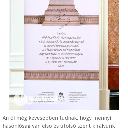
Arról még kevesebben tudnak, hogy mennyi
hasonlóság van első és utolsó szent királyunk