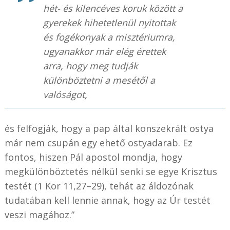
hét- és kilencéves koruk között a
gyerekek hihetetlenül nyitottak
és fogékonyak a misztériumra,
ugyanakkor már elég érettek
arra, hogy meg tudják
különböztetni a mesétől a
valóságot,
és felfogják, hogy a pap által konszekrált ostya
már nem csupán egy ehető ostyadarab. Ez
fontos, hiszen Pál apostol mondja, hogy
megkülönböztetés nélkül senki se egye Krisztus
testét (1 Kor 11,27–29), tehát az áldozónak
tudatában kell lennie annak, hogy az Úr testét
veszi magához.”