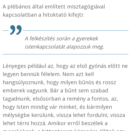
A plébános által említett misztagógiával
kapcsolatban a hitoktató kifejti:
A felkészítés során a gyerekek
istenkapcsolatát alapozzuk meg.
Lényeges például az, hogy az első gyónás előtt ne
legyen bennük félelem. Nem azt kell
hangsúlyoznunk, hogy milyen bűnös és rossz
emberek vagyunk. Bár a bűnt sem szabad
tagadnunk, elsősorban a remény a fontos, az,
hogy Isten mindig vár minket, és bármilyen
mélységbe kerülünk, vissza lehet fordulni, vissza
lehet térni hozzá. Amikor erről beszélek a