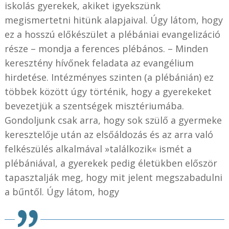
iskolás gyerekek, akiket igyekszünk
megismertetni hitünk alapjaival. Úgy látom, hogy
ez a hosszú előkészület a plébániai evangelizáció
része – mondja a ferences plébános. – Minden
keresztény hívőnek feladata az evangélium
hirdetése. Intézményes szinten (a plébánián) ez
többek között úgy történik, hogy a gyerekeket
bevezetjük a szentségek misztériumába.
Gondoljunk csak arra, hogy sok szülő a gyermeke
keresztelője után az elsőáldozás és az arra való
felkészülés alkalmával »találkozik« ismét a
plébániával, a gyerekek pedig életükben először
tapasztalják meg, hogy mit jelent megszabadulni
a bűntől. Úgy látom, hogy