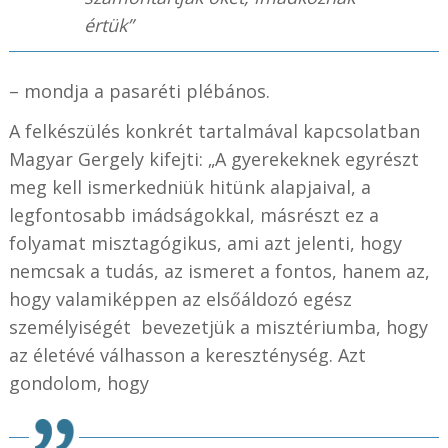
értük”
– mondja a pasaréti plébános.
A felkészülés konkrét tartalmával kapcsolatban
Magyar Gergely kifejti: „A gyerekeknek egyrészt
meg kell ismerkedniük hitünk alapjaival, a
legfontosabb imádságokkal, másrészt ez a
folyamat misztagógikus, ami azt jelenti, hogy
nemcsak a tudás, az ismeret a fontos, hanem az,
hogy valamiképpen az elsőáldozó egész
személyiségét bevezetjük a misztériumba, hogy
az életévé válhasson a kereszténység. Azt
gondolom, hogy