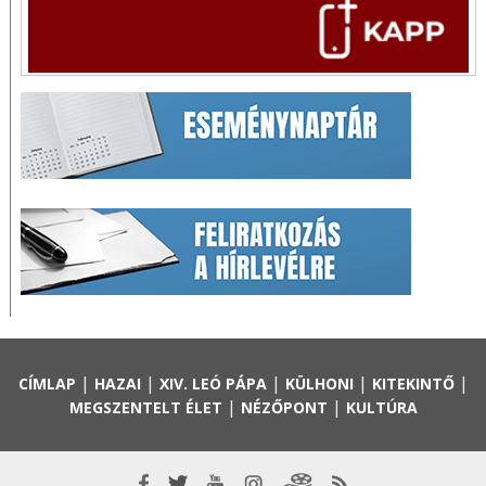
|
|
|
|
|
CÍMLAP
HAZAI
XIV. LEÓ PÁPA
KÜLHONI
KITEKINTŐ
|
|
MEGSZENTELT ÉLET
NÉZŐPONT
KULTÚRA