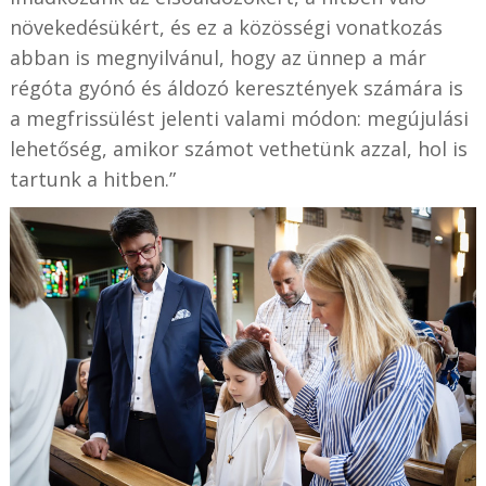
növekedésükért, és ez a közösségi vonatkozás
abban is megnyilvánul, hogy az ünnep a már
régóta gyónó és áldozó keresztények számára is
a megfrissülést jelenti valami módon: megújulási
lehetőség, amikor számot vethetünk azzal, hol is
tartunk a hitben.”