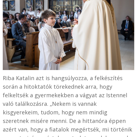
Riba Katalin azt is hangsúlyozza, a felkészítés
során a hitoktatók törekednek arra, hogy
felkeltsék a gyermekekben a vágyat az Istennel
való találkozásra. „Nekem is vannak
kisgyerekeim, tudom, hogy nem mindig
szeretnek misére menni. De a hittanóra éppen
azért van, hogy a fiatalok megértsék, mi történik