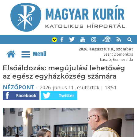
2026. augusztus 8., szombat
Menü
Szent Domonkos
László, Eszmeralda
Elsőáldozás: megújulási lehetőség
az egész egyházközség számára
NÉZŐPONT
– 2026. június 11., csütörtök | 18:51