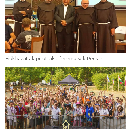
Fiókházat alapítottak a ferencesek Pécsen