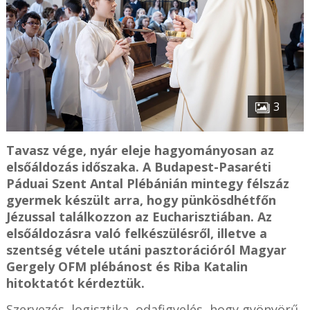
3
Tavasz vége, nyár eleje hagyományosan az
elsőáldozás időszaka. A Budapest-Pasaréti
Páduai Szent Antal Plébánián mintegy félszáz
gyermek készült arra, hogy pünkösdhétfőn
Jézussal találkozzon az Eucharisztiában. Az
elsőáldozásra való felkészülésről, illetve a
szentség vétele utáni pasztorációról Magyar
Gergely OFM plébánost és Riba Katalin
hitoktatót kérdeztük.
Szervezés, logisztika, odafigyelés, hogy gyönyörű