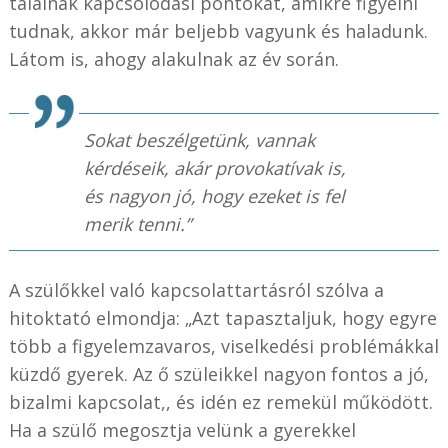
találnak kapcsolódási pontokat, amikre figyelni
tudnak, akkor már beljebb vagyunk és haladunk.
Látom is, ahogy alakulnak az év során.
Sokat beszélgetünk, vannak
kérdéseik, akár provokatívak is,
és nagyon jó, hogy ezeket is fel
merik tenni.”
A szülőkkel való kapcsolattartásról szólva a
hitoktató elmondja: „Azt tapasztaljuk, hogy egyre
több a figyelemzavaros, viselkedési problémákkal
küzdő gyerek. Az ő szüleikkel nagyon fontos a jó,
bizalmi kapcsolat,, és idén ez remekül működött.
Ha a szülő megosztja velünk a gyerekkel