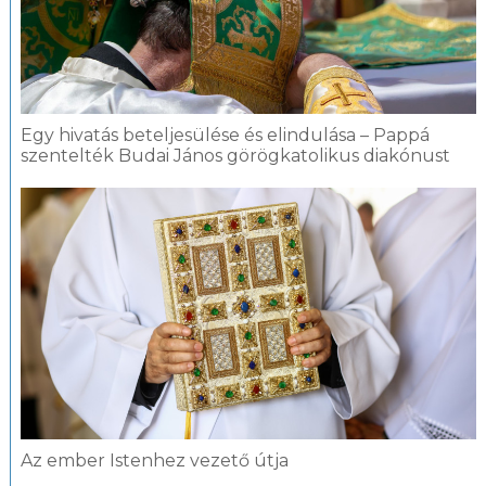
Egy hivatás beteljesülése és elindulása – Pappá
szentelték Budai János görögkatolikus diakónust
Az ember Istenhez vezető útja