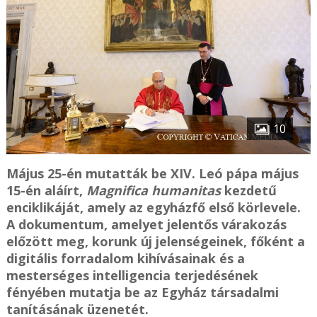
10
Május 25-én mutatták be XIV. Leó pápa május
15-én aláírt,
Magnifica humanitas
kezdetű
enciklikáját, amely az egyházfő első körlevele.
A dokumentum, amelyet jelentős várakozás
előzött meg, korunk új jelenségeinek, főként a
digitális forradalom kihívásainak és a
mesterséges intelligencia terjedésének
fényében mutatja be az Egyház társadalmi
tanításának üzenetét.