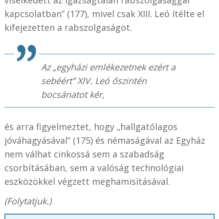
kapcsolatban” (177), mivel csak XIII. Leó ítélte el
kifejezetten a rabszolgaságot.
Az „egyházi emlékezetnek ezért a
sebéért” XIV. Leó őszintén
bocsánatot kér,
és arra figyelmeztet, hogy „hallgatólagos
jóváhagyásával” (175) és némaságával az Egyház
nem válhat cinkossá sem a szabadság
csorbításában, sem a valóság technológiai
eszközökkel végzett meghamisításával.
(Folytatjuk.)