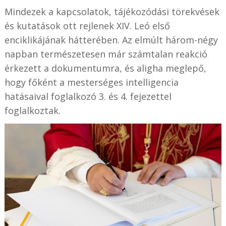
Mindezek a kapcsolatok, tájékozódási törekvések
és kutatások ott rejlenek XIV. Leó első
enciklikájának hátterében. Az elmúlt három-négy
napban természetesen már számtalan reakció
érkezett a dokumentumra, és aligha meglepő,
hogy főként a mesterséges intelligencia
hatásaival foglalkozó 3. és 4. fejezettel
foglalkoztak.