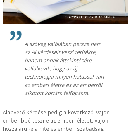
A szöveg valójában persze nem
az AI kérdéseit veszi terítékre,
hanem annak áttekintésére
vállalkozik, hogy az új
technológia milyen hatással van
az emberi életre és az emberről
alkotott kortárs felfogásra.
Alapvető kérdése pedig a következő: vajon
emberibbé teszi-e az emberi életet, vajon
hozzájárul-e a hiteles emberi szabadság