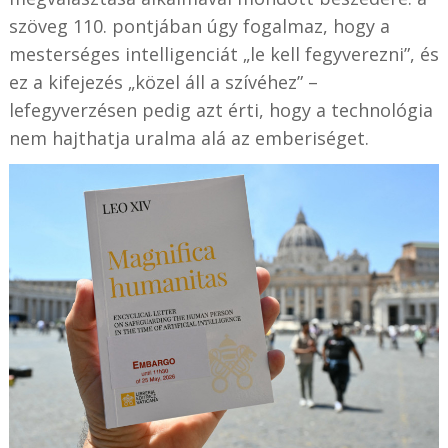
szöveg 110. pontjában úgy fogalmaz, hogy a
mesterséges intelligenciát „le kell fegyverezni”, és
ez a kifejezés „közel áll a szívéhez” –
lefegyverzésen pedig azt érti, hogy a technológia
nem hajthatja uralma alá az emberiséget.