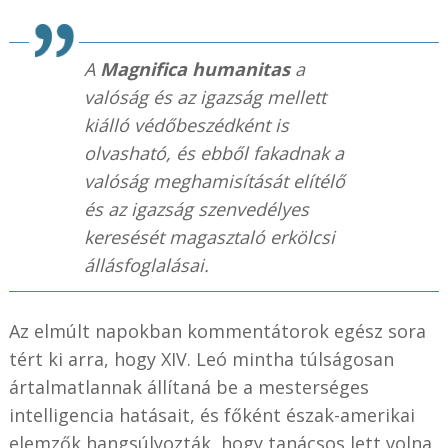
A
Magnifica humanitas
a
valóság és az igazság mellett
kiálló védőbeszédként is
olvasható, és ebből fakadnak a
valóság meghamisítását elítélő
és az igazság szenvedélyes
keresését magasztaló erkölcsi
állásfoglalásai.
Az elmúlt napokban kommentátorok egész sora
tért ki arra, hogy XIV. Leó mintha túlságosan
ártalmatlannak állítaná be a mesterséges
intelligencia hatásait, és főként észak-amerikai
elemzők hangsúlyozták, hogy tanácsos lett volna