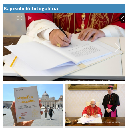
Kapcsolódó fotógaléria