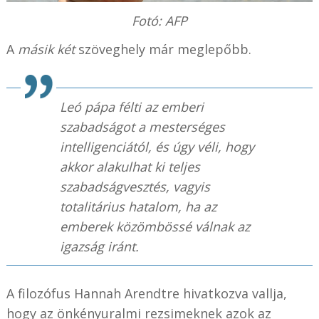
Fotó: AFP
A
másik két
szöveghely már meglepőbb.
Leó pápa félti az emberi
szabadságot a mesterséges
intelligenciától, és úgy véli, hogy
akkor alakulhat ki teljes
szabadságvesztés, vagyis
totalitárius hatalom, ha az
emberek közömbössé válnak az
igazság iránt.
A filozófus Hannah Arendtre hivatkozva vallja,
hogy az önkényuralmi rezsimeknek azok az