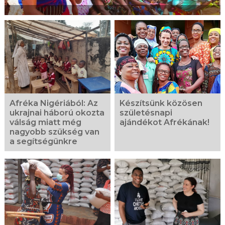
Afréka Nigériából: Az
Készítsünk közösen
ukrajnai háború okozta
születésnapi
válság miatt még
ajándékot Afrékának!
nagyobb szükség van
a segítségünkre