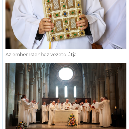
Az ember Istenhez vezető útja