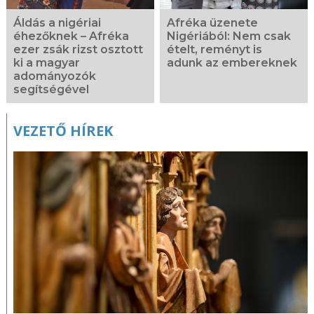
Áldás a nigériai
Afréka üzenete
éhezőknek – Afréka
Nigériából: Nem csak
ezer zsák rizst osztott
ételt, reményt is
ki a magyar
adunk az embereknek
adományozók
segítségével
VEZETŐ HÍREK