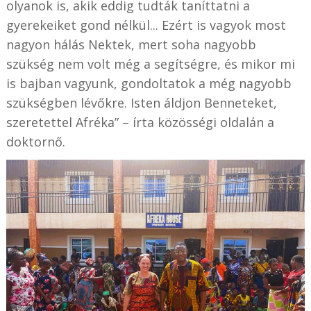
olyanok is, akik eddig tudták taníttatni a
gyerekeiket gond nélkül... Ezért is vagyok most
nagyon hálás Nektek, mert soha nagyobb
szükség nem volt még a segítségre, és mikor mi
is bajban vagyunk, gondoltatok a még nagyobb
szükségben lévőkre. Isten áldjon Benneteket,
szeretettel Afréka” – írta közösségi oldalán a
doktornő.