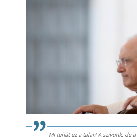
Mi tehát ez a talaj? A szívünk, de a