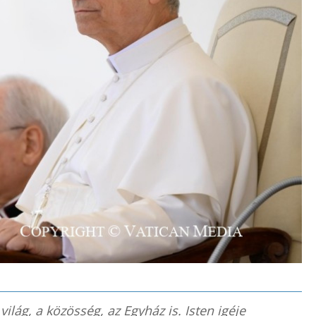
 világ, a közösség, az Egyház is. Isten igéje