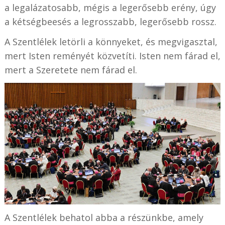
a legalázatosabb, mégis a legerősebb erény, úgy
a kétségbeesés a legrosszabb, legerősebb rossz.
A Szentlélek letörli a könnyeket, és megvigasztal,
mert Isten reményét közvetíti. Isten nem fárad el,
mert a Szeretete nem fárad el.
A Szentlélek behatol abba a részünkbe, amely