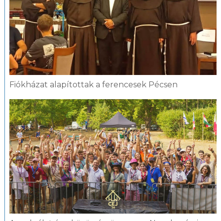
Fiókházat alapítottak a ferencesek Pécsen