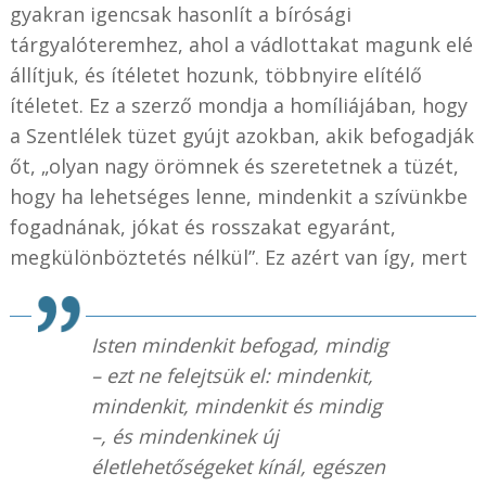
gyakran igencsak hasonlít a bírósági
tárgyalóteremhez, ahol a vádlottakat magunk elé
állítjuk, és ítéletet hozunk, többnyire elítélő
ítéletet. Ez a szerző mondja a homíliájában, hogy
a Szentlélek tüzet gyújt azokban, akik befogadják
őt, „olyan nagy örömnek és szeretetnek a tüzét,
hogy ha lehetséges lenne, mindenkit a szívünkbe
fogadnának, jókat és rosszakat egyaránt,
megkülönböztetés nélkül”. Ez azért van így, mert
Isten mindenkit befogad, mindig
– ezt ne felejtsük el: mindenkit,
mindenkit, mindenkit és mindig
–, és mindenkinek új
életlehetőségeket kínál, egészen