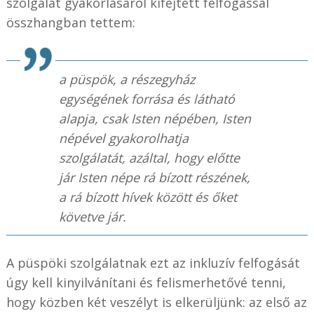
szolgálat gyakorlásáról kifejtett felfogással
összhangban tettem:
a püspök, a részegyház
egységének forrása és látható
alapja, csak Isten népében, Isten
népével gyakorolhatja
szolgálatát, azáltal, hogy előtte
jár Isten népe rá bízott részének,
a rá bízott hívek között és őket
követve jár.
A püspöki szolgálatnak ezt az inkluzív felfogását
úgy kell kinyilvánítani és felismerhetővé tenni,
hogy közben két veszélyt is elkerüljünk: az első az