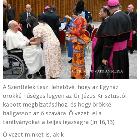
A Szentlélek teszi lehetővé, hogy az Egyház
örökké hűséges legyen az Úr Jézus Krisztustól
kapott megbízatásához, és hogy örökké
hallgasson az ő szavára. Ő vezeti el a
tanítványokat a teljes igazságra (Jn 16,13).
Ő vezet minket is, akik