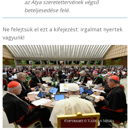
az Atya szeretettervének végső
beteljesedése felé.
Ne felejtsük el ezt a kifejezést: irgalmat nyertek
vagyunk!