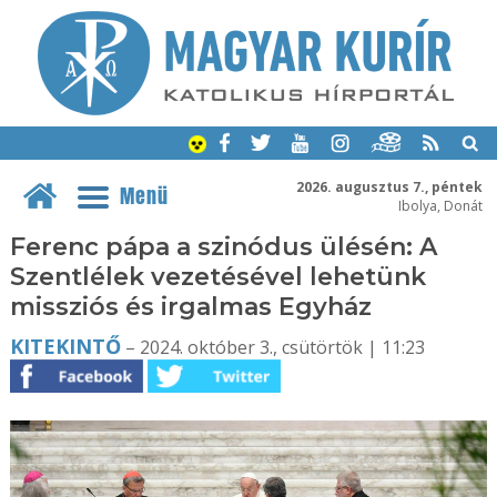
2026. augusztus 7., péntek
Menü
Ibolya, Donát
Ferenc pápa a szinódus ülésén: A
Szentlélek vezetésével lehetünk
missziós és irgalmas Egyház
KITEKINTŐ
– 2024. október 3., csütörtök | 11:23