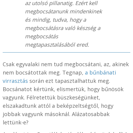
az utolsó pillanatig. Ezért kell
megbocsátanunk mindenkinek
és mindig, tudva, hogy a
megbocsátásra való készség a
megbocsátás
megtapasztalásából ered.
Csak egyvalaki nem tud megbocsátani, az, akinek
nem bocsátottak meg. Tegnap,
a bűnbánati
virrasztás
során ezt tapasztalhattuk meg.
Bocsánatot kértünk, elismertük, hogy bűnösök
vagyunk. Félretettük büszkeségünket,
elszakadtunk attól a beképzeltségtől, hogy
jobbak vagyunk másoknál. Alázatosabbak
lettünk-e?