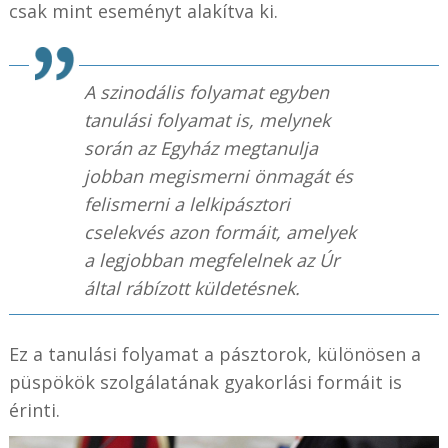
csak mint eseményt alakítva ki.
A szinodális folyamat egyben
tanulási folyamat is, melynek
során az Egyház megtanulja
jobban megismerni önmagát és
felismerni a lelkipásztori
cselekvés azon formáit, amelyek
a legjobban megfelelnek az Úr
által rábízott küldetésnek.
Ez a tanulási folyamat a pásztorok, különösen a
püspökök szolgálatának gyakorlási formáit is
érinti.