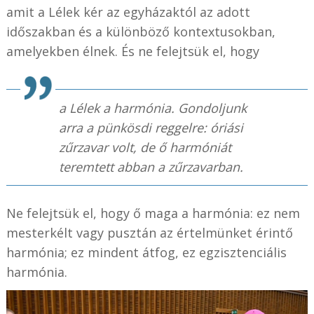
amit a Lélek kér az egyházaktól az adott
időszakban és a különböző kontextusokban,
amelyekben élnek. És ne felejtsük el, hogy
a Lélek a harmónia. Gondoljunk
arra a pünkösdi reggelre: óriási
zűrzavar volt, de ő harmóniát
teremtett abban a zűrzavarban.
Ne felejtsük el, hogy ő maga a harmónia: ez nem
mesterkélt vagy pusztán az értelmünket érintő
harmónia; ez mindent átfog, ez egzisztenciális
harmónia.