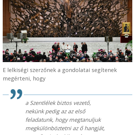
E lelkiségi szerzőnek a gondolatai segítenek
megérteni, hogy
a Szentlélek biztos vezető,
nekünk pedig az az első
feladatunk, hogy megtanuljuk
megkülönböztetni az ő hangját,