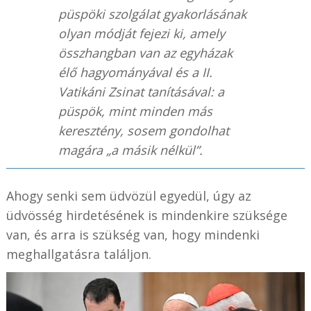
püspöki szolgálat gyakorlásának
olyan módját fejezi ki, amely
összhangban van az egyházak
élő hagyományával és a II.
Vatikáni Zsinat tanításával: a
püspök, mint minden más
keresztény, sosem gondolhat
magára „a másik nélkül”.
Ahogy senki sem üdvözül egyedül, úgy az
üdvösség hirdetésének is mindenkire szüksége
van, és arra is szükség van, hogy mindenki
meghallgatásra találjon.