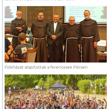
Fiókházat alapítottak a ferencesek Pécsen