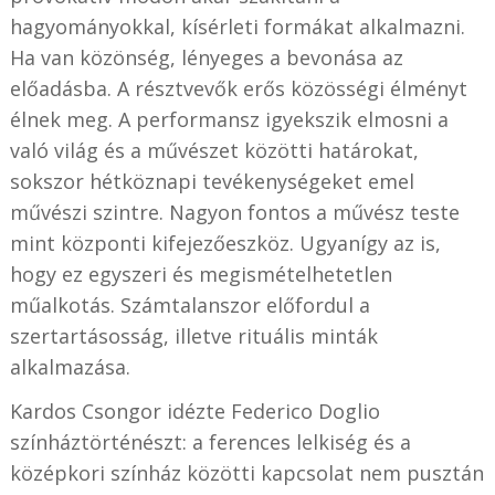
hagyományokkal, kísérleti formákat alkalmazni.
Ha van közönség, lényeges a bevonása az
előadásba. A résztvevők erős közösségi élményt
élnek meg. A performansz igyekszik elmosni a
való világ és a művészet közötti határokat,
sokszor hétköznapi tevékenységeket emel
művészi szintre. Nagyon fontos a művész teste
mint központi kifejezőeszköz. Ugyanígy az is,
hogy ez egyszeri és megismételhetetlen
műalkotás. Számtalanszor előfordul a
szertartásosság, illetve rituális minták
alkalmazása.
Kardos Csongor idézte Federico Doglio
színháztörténészt: a ferences lelkiség és a
középkori színház közötti kapcsolat nem pusztán