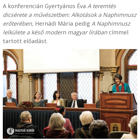
A konferencián Gyertyános Éva
A teremtés
dicsérete a művészetben: Alkotások a Naphimnusz
erőterében
, Hernádi Mária pedig
A Naphimnusz
lelkülete a késő modern magyar lírában
címmel
tartott előadást.