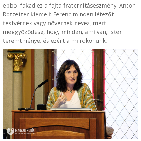
ebből fakad ez a fajta fraternitáseszmény. Anton
Rotzetter kiemeli: Ferenc minden létezőt
testvérnek vagy nővérnek nevez, mert
meggyőződése, hogy minden, ami van, Isten
teremtménye, és ezért a mi rokonunk.