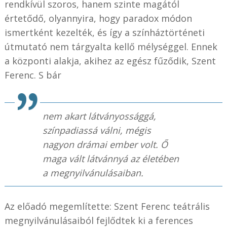
rendkívül szoros, hanem szinte magától
értetődő, olyannyira, hogy paradox módon
ismertként kezelték, és így a színháztörténeti
útmutató nem tárgyalta kellő mélységgel. Ennek
a központi alakja, akihez az egész fűződik, Szent
Ferenc. S bár
nem akart látványossággá,
színpadiassá válni, mégis
nagyon drámai ember volt. Ő
maga vált látvánnyá az életében
a megnyilvánulásaiban.
Az előadó megemlítette: Szent Ferenc teátrális
megnyilvánulásaiból fejlődtek ki a ferences