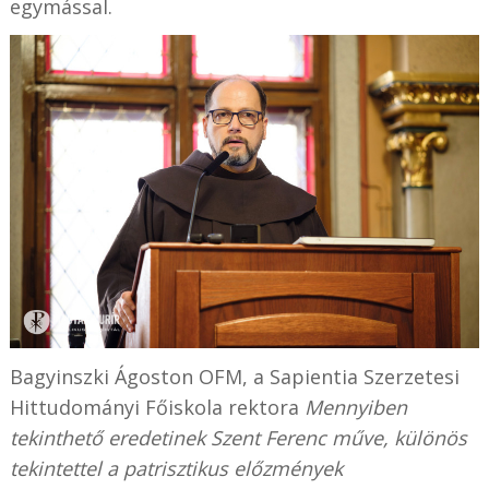
egymással.
Bagyinszki Ágoston OFM, a Sapientia Szerzetesi
Hittudományi Főiskola rektora
Mennyiben
tekinthető eredetinek Szent Ferenc műve, különös
tekintettel a patrisztikus előzmények