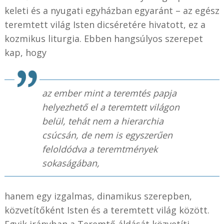
keleti és a nyugati egyházban egyaránt – az egész
teremtett világ Isten dicséretére hivatott, ez a
kozmikus liturgia. Ebben hangsúlyos szerepet
kap, hogy
az ember mint a teremtés papja
helyezhető el a teremtett világon
belül, tehát nem a hierarchia
csúcsán, de nem is egyszerűen
feloldódva a teremtmények
sokaságában,
hanem egy izgalmas, dinamikus szerepben,
közvetítőként Isten és a teremtett világ között.
Egyik irányban a Teremtő áldását közvetíti,