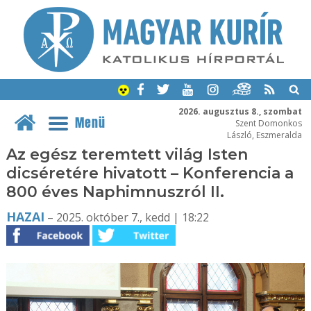
2026. augusztus 8., szombat
Menü
Szent Domonkos
László, Eszmeralda
Az egész teremtett világ Isten
dicséretére hivatott – Konferencia a
800 éves Naphimnuszról II.
HAZAI
– 2025. október 7., kedd | 18:22