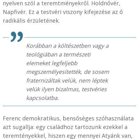
nyelven szól a teremtményekről. Holdnővér,
Napfivér. Ez a testvéri viszony kifejezése az ő
radikális érzületének.
Korábban a költészetben vagy a
teológiában a természeti
elemeket legfeljebb
megszemélyesítették, de sosem
fraternizáltak velük, nem léptek
velük ilyen bizalmas, testvéries
kapcsolatba.
Ferenc demokratikus, bensőséges szóhasználata
azt sugallja: egy családhoz tartozunk ezekkel a
teremtényekkel, hiszen egy mennyei Atyánk van,