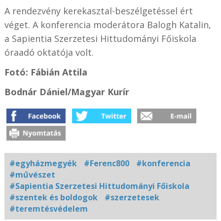
A rendezvény kerekasztal-beszélgetéssel ért
véget. A konferencia moderátora Balogh Katalin,
a Sapientia Szerzetesi Hittudományi Főiskola
óraadó oktatója volt.
Fotó: Fábián Attila
Bodnár Dániel/Magyar Kurír
#egyházmegyék
#Ferenc800
#konferencia
#művészet
#Sapientia Szerzetesi Hittudományi Főiskola
#szentek és boldogok
#szerzetesek
#teremtésvédelem