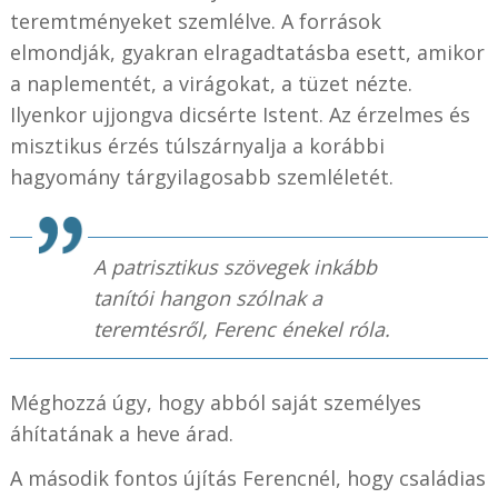
teremtményeket szemlélve. A források
elmondják, gyakran elragadtatásba esett, amikor
a naplementét, a virágokat, a tüzet nézte.
Ilyenkor ujjongva dicsérte Istent. Az érzelmes és
misztikus érzés túlszárnyalja a korábbi
hagyomány tárgyilagosabb szemléletét.
A patrisztikus szövegek inkább
tanítói hangon szólnak a
teremtésről, Ferenc énekel róla.
Méghozzá úgy, hogy abból saját személyes
áhítatának a heve árad.
A második fontos újítás Ferencnél, hogy családias