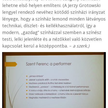
lehetne első helyen említeni. (A Jerzy Grotowski
lengyel rendező nevéhez kötődő színházi irányzat
lényege, hogy a színház lemond minden látványos
technikai, díszlet- és kellékhasználatról, így a
modern, „gazdag” színházzal szemben a színész
testi, lelki jelenléte és a nézőkkel való közvetlen
kapcsolat kerül a középpontba. –
a szerk.)