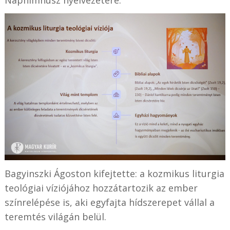
Bagyinszki Ágoston kifejtette: a kozmikus liturgia
teológiai víziójához hozzátartozik az ember
színrelépése is, aki egyfajta hídszerepet vállal a
teremtés világán belül.