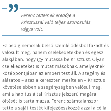
Ferenc tetteinek eredője a
Krisztussal való teljes azonosulás
vágya volt.
Ez pedig nemcsak belső szemlélődésből fakadt és
valósult meg, hanem cselekedetekben és egész
alakjában, hogy így mutassa be Krisztust. Olyan
cselekedeteket is mutat másoknak, amelyeknek
középpontjában az emberi test áll. A szegény és
alázatos – azaz a kereszten mezítelen – Krisztus
követése ebben a szegénységben valósul meg,
ami a habitus által Krisztus jelszerű magára
öltését is tartalmazza. Ferenc számtalanszor
tette a saját testét kifejezőeszközzé azzal a céllal,