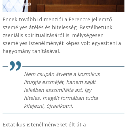
Ennek további dimenziói a Ferencre jellemző
személyes átélés és hitelesség. Beszélhetünk
zseniális spiritualitásáról is: mélységesen
személyes istenélményét képes volt egyesíteni a
hagyomány tanításával.
Nem csupán átvette a kozmikus
liturgia eszméjét, hanem saját
lelkében asszimilálta azt, így
hiteles, megélt formában tudta
kifejezni, újraalkotni.
Extatikus istenélményeket élt át a