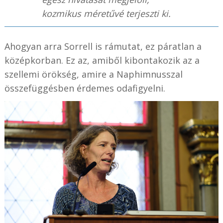
kozmikus méretűvé terjeszti ki.
Ahogyan arra Sorrell is rámutat, ez páratlan a
középkorban. Ez az, amiből kibontakozik az a
szellemi örökség, amire a Naphimnusszal
összefüggésben érdemes odafigyelni.