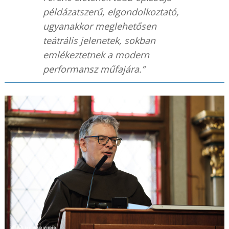
példázatszerű, elgondolkoztató,
ugyanakkor meglehetősen
teátrális jelenetek, sokban
emlékeztetnek a modern
performansz műfajára.”