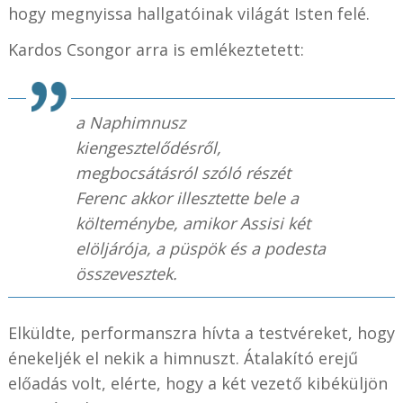
hogy megnyissa hallgatóinak világát Isten felé.
Kardos Csongor arra is emlékeztetett:
a Naphimnusz
kiengesztelődésről,
megbocsátásról szóló részét
Ferenc akkor illesztette bele a
költeménybe, amikor Assisi két
elöljárója, a püspök és a podesta
összevesztek.
Elküldte, performanszra hívta a testvéreket, hogy
énekeljék el nekik a himnuszt. Átalakító erejű
előadás volt, elérte, hogy a két vezető kibéküljön