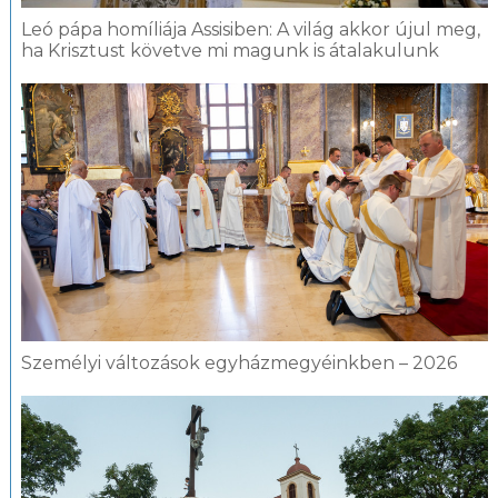
Leó pápa homíliája Assisiben: A világ akkor újul meg,
ha Krisztust követve mi magunk is átalakulunk
Személyi változások egyházmegyéinkben – 2026