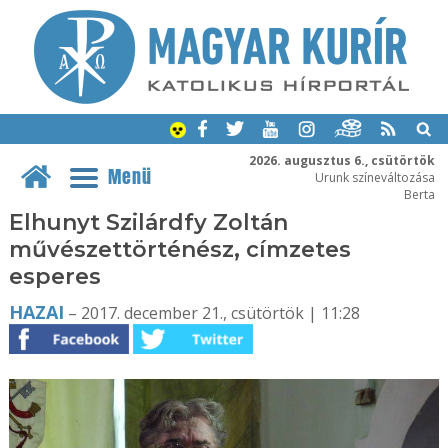
2026. augusztus 6., csütörtök
Menü
Urunk színeváltozása
Berta
Elhunyt Szilárdfy Zoltán
művészettörténész, címzetes
esperes
HAZAI
– 2017. december 21., csütörtök | 11:28