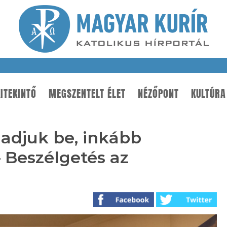
ITEKINTŐ
MEGSZENTELT ÉLET
NÉZŐPONT
KULTÚRA
 adjuk be, inkább
– Beszélgetés az