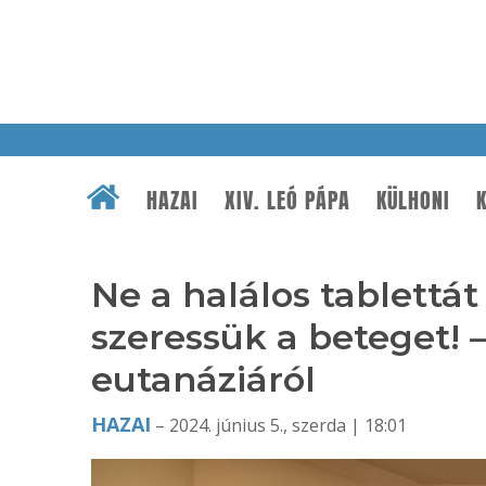
HAZAI
XIV. LEÓ PÁPA
KÜLHONI
K
Ne a halálos tablettát
szeressük a beteget! 
eutanáziáról
HAZAI
– 2024. június 5., szerda | 18:01