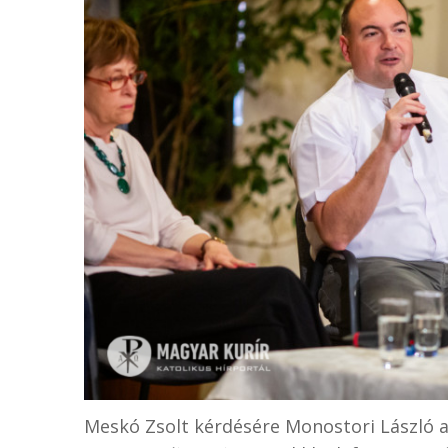
Meskó Zsolt kérdésére Monostori László arr