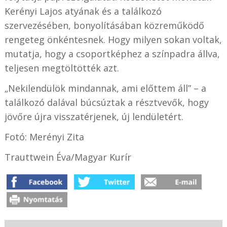
Kerényi Lajos atyának és a találkozó
szervezésében, bonyolításában közreműködő
rengeteg önkéntesnek. Hogy milyen sokan voltak,
mutatja, hogy a csoportképhez a színpadra állva,
teljesen megtöltötték azt.
„Nekilendülök mindannak, ami előttem áll” – a
találkozó dalával búcsúztak a résztvevők, hogy
jövőre újra visszatérjenek, új lendületért.
Fotó: Merényi Zita
Trauttwein Éva/Magyar Kurír