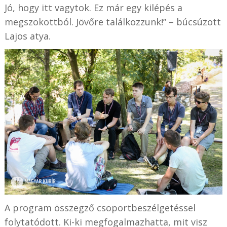
Jó, hogy itt vagytok. Ez már egy kilépés a
megszokottból. Jövőre találkozzunk!” – búcsúzott
Lajos atya.
A program összegző csoportbeszélgetéssel
folytatódott. Ki-ki megfogalmazhatta, mit visz