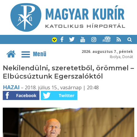
2026. augusztus 7., péntek
Menü
Ibolya, Donát
Nekilendülni, szeretetből, örömmel –
Elbúcsúztunk Egerszalóktól
HAZAI
– 2018. július 15., vasárnap | 20:48