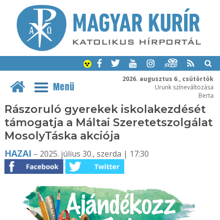
2026. augusztus 6., csütörtök
Menü
Urunk színeváltozása
Berta
Rászoruló gyerekek iskolakezdését
támogatja a Máltai Szeretetszolgálat
MosolyTáska akciója
HAZAI
– 2025. július 30., szerda | 17:30