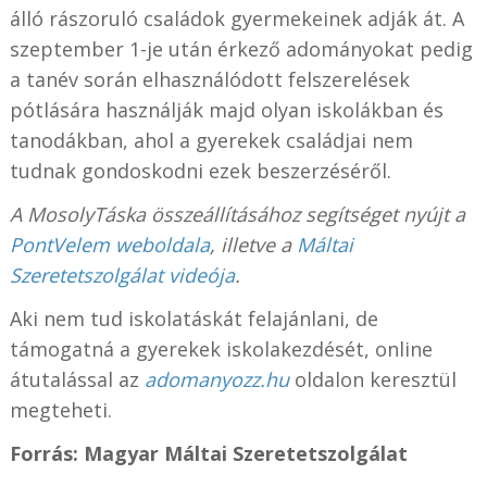
álló rászoruló családok gyermekeinek adják át. A
szeptember 1-je után érkező adományokat pedig
a tanév során elhasználódott felszerelések
pótlására használják majd olyan iskolákban és
tanodákban, ahol a gyerekek családjai nem
tudnak gondoskodni ezek beszerzéséről.
A MosolyTáska összeállításához segítséget nyújt a
PontVelem weboldala
, illetve a
Máltai
Szeretetszolgálat videója
.
Aki nem tud iskolatáskát felajánlani, de
támogatná a gyerekek iskolakezdését, online
átutalással az
adomanyozz.hu
oldalon keresztül
megteheti.
Forrás: Magyar Máltai Szeretetszolgálat