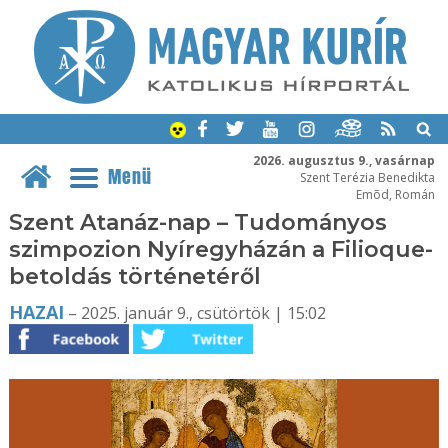
2026. augusztus 9., vasárnap
Menü
Szent Terézia Benedikta
Emõd, Román
Szent Atanáz-nap – Tudományos
szimpozion Nyíregyházán a Filioque-
betoldás történetéről
HAZAI
– 2025. január 9., csütörtök | 15:02