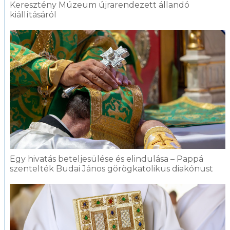
Keresztény Múzeum újrarendezett állandó
kiállításáról
Egy hivatás beteljesülése és elindulása – Pappá
szentelték Budai János görögkatolikus diakónust