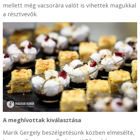
mellett még vacsorára valót is vihettek magukkal
a résztvevők.
A meghívottak kiválasztása
Marik Gergely beszélgetésünk közben elmesélte,