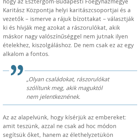
hogy az Esztergom-Budapesti Főegyházmegye
Karitász Központja helyi karitászcsoportjai és a
vezetők – ismerve a rájuk bízottakat – választják
ki és hívják meg azokat a rászorulókat, akik
máskor nagy valószínűséggel nem jutnak ilyen
ételekhez, kiszolgáláshoz. De nem csak ez az egy
alkalom a fontos.
„Olyan családokat, rászorulókat
szólítunk meg, akik maguktól
nem jelentkeznének.
Az az alapelvünk, hogy kísérjük az embereket:
amit teszünk, azzal ne csak ad hoc módon
segítsük őket, hanem az élethelyzetükön