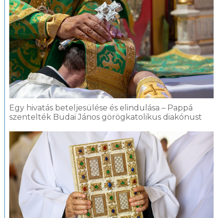
Egy hivatás beteljesülése és elindulása – Pappá
szentelték Budai János görögkatolikus diakónust