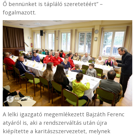
Ő bennünket is tápláló szeretetéért” –
fogalmazott.
A lelki igazgató megemlékezett Bajzáth Ferenc
atyáról is, aki a rendszerváltás után újra
kiépítette a karitászszervezetet, melynek