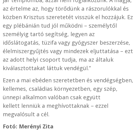
az értelme az, hogy törődünk a rászorulókkal és
közben Krisztus szeretetét visszük el hozzájuk. Ez
egy plébánián tud jól működni – személytől
személyig tartó segítség, legyen az
időslátogatás, tüzifa vagy gyógyszer beszerzése,
élelmiszergyűjtés vagy mindezek eljuttatása – ezt
az adott helyi csoport tudja, ma az általuk
kiválasztottakat láttuk vendégül.”
Ezen a mai ebéden szeretetben és vendégségben,
kellemes, családias környezetben, egy szép,
ünnepi alkalmon valóban csak együtt
kellett lenniük a meghívottaknak – ezzel
megvalósult a cél.
Fotó: Merényi Zita