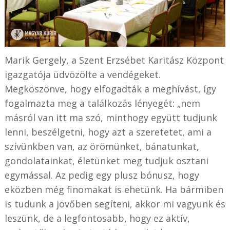
Marik Gergely, a Szent Erzsébet Karitász Központ
igazgatója üdvözölte a vendégeket.
Megköszönve, hogy elfogadták a meghívást, így
fogalmazta meg a találkozás lényegét: „nem
másról van itt ma szó, minthogy együtt tudjunk
lenni, beszélgetni, hogy azt a szeretetet, ami a
szívünkben van, az örömünket, bánatunkat,
gondolatainkat, életünket meg tudjuk osztani
egymással. Az pedig egy plusz bónusz, hogy
eközben még finomakat is ehetünk. Ha bármiben
is tudunk a jövőben segíteni, akkor mi vagyunk és
leszünk, de a legfontosabb, hogy ez aktív,