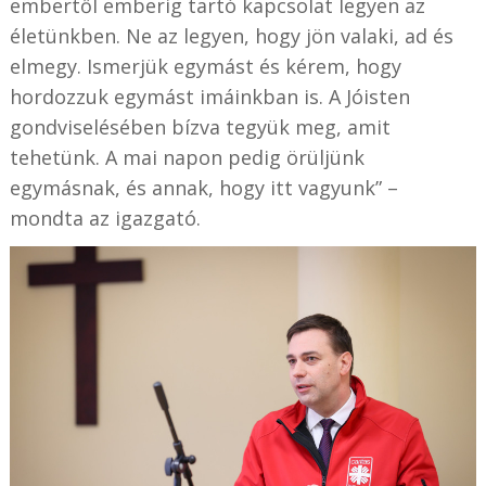
embertől emberig tartó kapcsolat legyen az
életünkben. Ne az legyen, hogy jön valaki, ad és
elmegy. Ismerjük egymást és kérem, hogy
hordozzuk egymást imáinkban is. A Jóisten
gondviselésében bízva tegyük meg, amit
tehetünk. A mai napon pedig örüljünk
egymásnak, és annak, hogy itt vagyunk” –
mondta az igazgató.