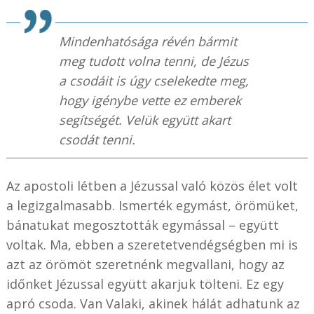
Mindenhatósága révén bármit
meg tudott volna tenni, de Jézus
a csodáit is úgy cselekedte meg,
hogy igénybe vette ez emberek
segítségét. Velük együtt akart
csodát tenni.
Az apostoli létben a Jézussal való közös élet volt
a legizgalmasabb. Ismerték egymást, örömüket,
bánatukat megosztották egymással – együtt
voltak. Ma, ebben a szeretetvendégségben mi is
azt az örömöt szeretnénk megvallani, hogy az
időnket Jézussal együtt akarjuk tölteni. Ez egy
apró csoda. Van Valaki, akinek hálát adhatunk az