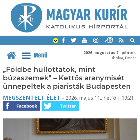
2026. augusztus 7., péntek
Menü
Ibolya, Donát
„Földbe hullottatok, mint
búzaszemek” – Kettős aranymisét
ünnepeltek a piaristák Budapesten
MEGSZENTELT ÉLET
– 2026. május 11., hétfő | 19:21