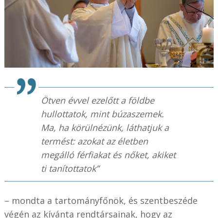
Ötven évvel ezelőtt a földbe
hullottatok, mint búzaszemek.
Ma, ha körülnézünk, láthatjuk a
termést: azokat az életben
megálló férfiakat és nőket, akiket
ti tanítottatok”
– mondta a tartományfőnök, és szentbeszéde
végén az kívánta rendtársainak, hogy az