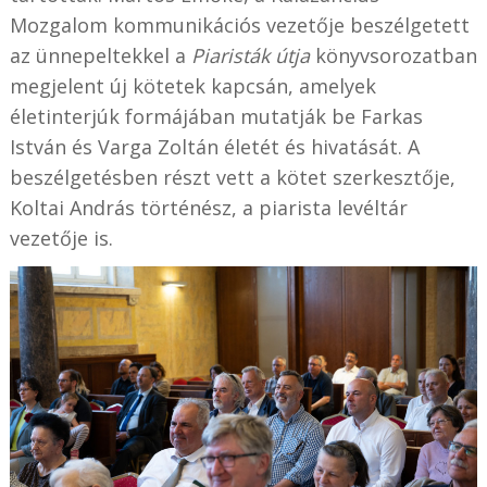
Mozgalom kommunikációs vezetője beszélgetett
az ünnepeltekkel a
Piaristák útja
könyvsorozatban
megjelent új kötetek kapcsán, amelyek
életinterjúk formájában mutatják be Farkas
István és Varga Zoltán életét és hivatását. A
beszélgetésben részt vett a kötet szerkesztője,
Koltai András történész, a piarista levéltár
vezetője is.