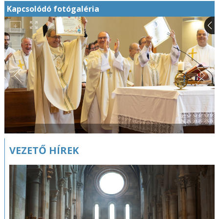
Kapcsolódó fotógaléria
VEZETŐ HÍREK