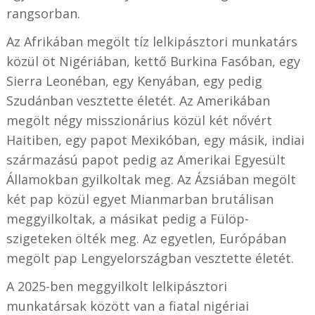
rangsorban.
Az Afrikában megölt tíz lelkipásztori munkatárs
közül öt Nigériában, kettő Burkina Fasóban, egy
Sierra Leonéban, egy Kenyában, egy pedig
Szudánban vesztette életét. Az Amerikában
megölt négy misszionárius közül két nővért
Haitiben, egy papot Mexikóban, egy másik, indiai
származású papot pedig az Amerikai Egyesült
Államokban gyilkoltak meg. Az Ázsiában megölt
két pap közül egyet Mianmarban brutálisan
meggyilkoltak, a másikat pedig a Fülöp-
szigeteken ölték meg. Az egyetlen, Európában
megölt pap Lengyelországban vesztette életét.
A 2025-ben meggyilkolt lelkipásztori
munkatársak között van a fiatal nigériai