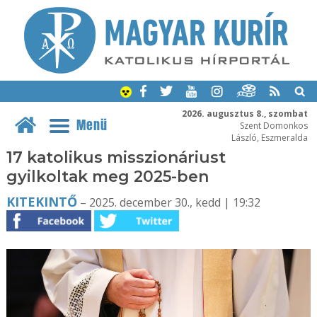
2026. augusztus 8., szombat
Menü
Szent Domonkos
László, Eszmeralda
17 katolikus misszionáriust
gyilkoltak meg 2025-ben
KITEKINTŐ
– 2025. december 30., kedd | 19:32