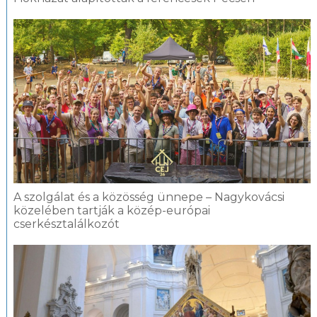
A szolgálat és a közösség ünnepe – Nagykovácsi
közelében tartják a közép-európai
cserkésztalálkozót