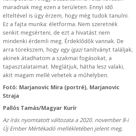
maradnak meg ezen a területen. Ennyi idő
elteltével is úgy érzem, hogy még tudok tanulni.
Ez a fajta munka: életforma. Nem szeretnék
senkit megsérteni, de ezt a hivatást nem
mindenki érdemli meg. Érdeklődők vannak. De
arra törekszem, hogy
egy
igazi
tanítványt találjak,
akinek átadhatom a szakmai fogásokat, a
tapasztalataimat. Meglátjuk, hátha lesz valaki,
akit magam mellé vehetek a műhelyben.
Fotó: Marjanovic Mira (portré), Marjanovic
Straja
Pallós Tamás/Magyar Kurír
Az írás nyomtatott változata a 2020. november 8-i
Új Ember Mértékadó mellékletében jelent meg.