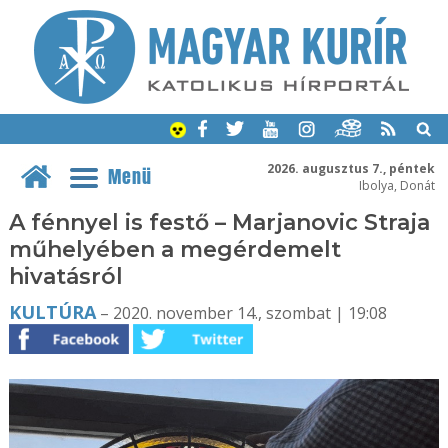
2026. augusztus 7., péntek
Menü
Ibolya, Donát
A fénnyel is festő – Marjanovic Straja
műhelyében a megérdemelt
hivatásról
KULTÚRA
– 2020. november 14., szombat | 19:08