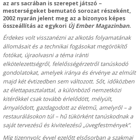
az ars sacrában is szerepet játszó –
mesterségeket bemutató sorozat részeként,
2002 nyarán jelent meg az a bizonyos képes
összeállítás az egykori
Új Ember Magazinban
.
Érdekes volt visszanézni az alkotás folyamatának
állomásait és a technikai fogásokat megörökítő
fotókat, újraolvasni a téma iránti
elkötelezettségről, felelősségérzetről tanúskodó
gondolatokat, amelyek iránya és érvénye az elmúlt
majd két évtizedben sem változott. Sőt, időközben
az élettapasztalattal, a különböző nemzetközi
kitérőkkel csak tovább érlelődött, mélyült,
árnyalódott, gazdagodott az életmű, amelyről – a
restaurálásokon túl – hű tükörként tanúskodnak a
saját tervezésű és kivitelezésű
„
üvegfestmények
”
.
Míg tizennyolc évvel ezelőtt elsősorban a szakmai