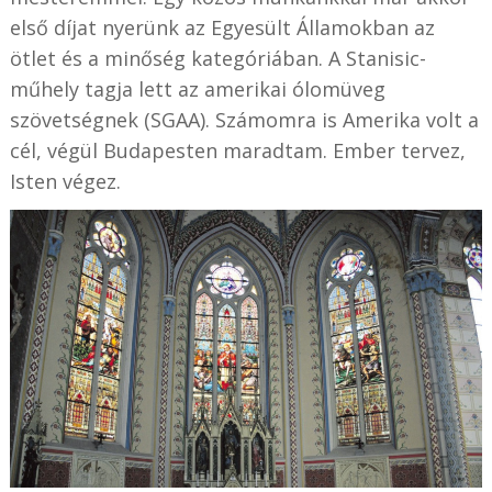
első díjat nyerünk az Egyesült Államokban az
ötlet és a minőség kategóriában. A Stanisic-
műhely tagja lett az amerikai ólomüveg
szövetségnek (SGAA). Számomra is Amerika volt a
cél, végül Budapesten maradtam. Ember tervez,
Isten végez.