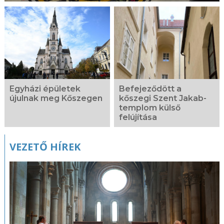
Egyházi épületek
Befejeződött a
újulnak meg Kőszegen
kőszegi Szent Jakab-
templom külső
felújítása
VEZETŐ HÍREK