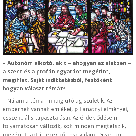
– Autonóm alkotó, akit – ahogyan az életben –
a szent és a profán egyaránt megérint,
megihlet. Saját indíttatásból, festőként
hogyan választ témát?
–
Nálam a téma mindig utólag születik. Az
embernek vannak emlékei, pillanatnyi élményei,
esszenciális tapasztalásai. Az érdeklődésem
folyamatosan változik, sok minden megtetszik,
megérint, aztán ezekből lesz valami. Gyakran