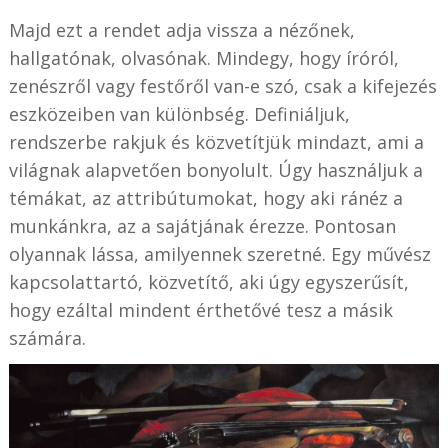
Majd ezt a rendet adja vissza a nézőnek,
hallgatónak, olvasónak. Mindegy, hogy íróról,
zenészről vagy festőről van-e szó, csak a kifejezés
eszközeiben van különbség. Definiáljuk,
rendszerbe rakjuk és közvetítjük mindazt, ami a
világnak alapvetően bonyolult. Úgy használjuk a
témákat, az attribútumokat, hogy aki ránéz a
munkánkra, az a sajátjának érezze. Pontosan
olyannak lássa, amilyennek szeretné. Egy művész
kapcsolattartó, közvetítő, aki úgy egyszerűsít,
hogy ezáltal mindent érthetővé tesz a másik
számára.