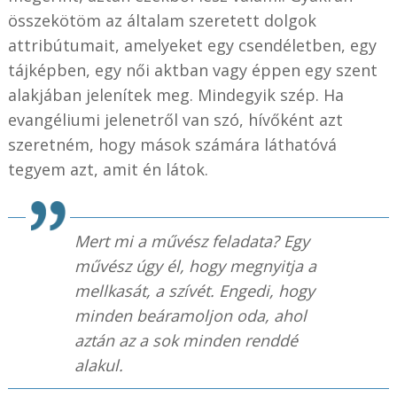
összekötöm az általam szeretett dolgok
attribútumait, amelyeket egy csendéletben, egy
tájképben, egy női aktban vagy éppen egy szent
alakjában jelenítek meg. Mindegyik szép. Ha
evangéliumi jelenetről van szó, hívőként azt
szeretném, hogy mások számára láthatóvá
tegyem azt, amit én látok.
Mert mi a művész feladata? Egy
művész úgy él, hogy megnyitja a
mellkasát, a szívét. Engedi, hogy
minden beáramoljon oda, ahol
aztán az a sok minden renddé
alakul.