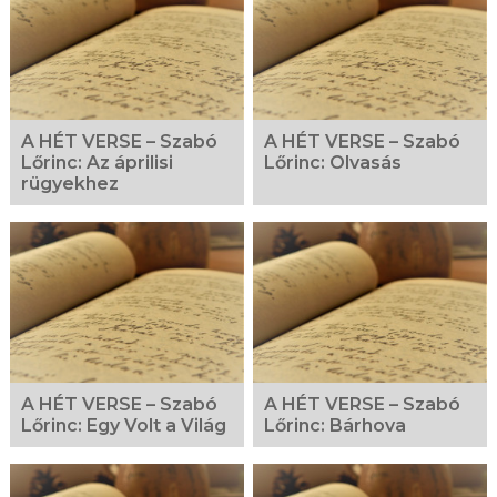
A HÉT VERSE – Szabó
A HÉT VERSE – Szabó
Lőrinc: Az áprilisi
Lőrinc: Olvasás
rügyekhez
A HÉT VERSE – Szabó
A HÉT VERSE – Szabó
Lőrinc: Egy Volt a Világ
Lőrinc: Bárhova