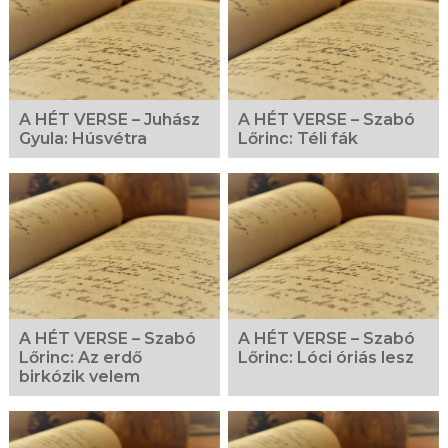
A HÉT VERSE – Juhász
A HÉT VERSE – Szabó
Gyula: Húsvétra
Lőrinc: Téli fák
A HÉT VERSE – Szabó
A HÉT VERSE – Szabó
Lőrinc: Az erdő
Lőrinc: Lóci óriás lesz
birkózik velem