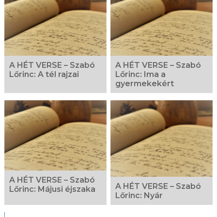
A HÉT VERSE – Szabó
A HÉT VERSE – Szabó
Lőrinc: A tél rajzai
Lőrinc: Ima a
gyermekekért
A HÉT VERSE – Szabó
A HÉT VERSE – Szabó
Lőrinc: Májusi éjszaka
Lőrinc: Nyár