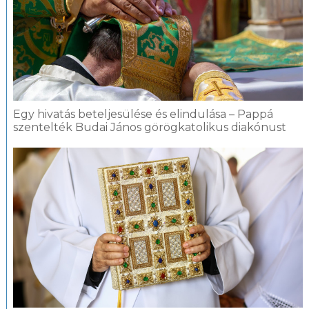
Egy hivatás beteljesülése és elindulása – Pappá
szentelték Budai János görögkatolikus diakónust