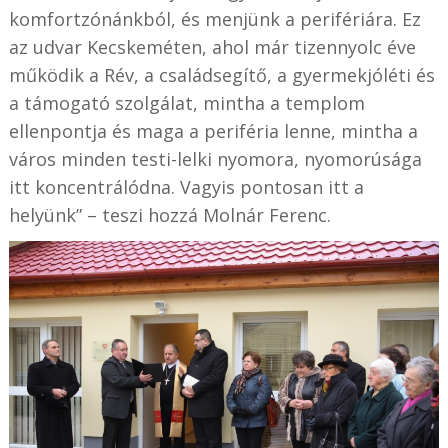
komfortzónánkból, és menjünk a perifériára. Ez
az udvar Kecskeméten, ahol már tizennyolc éve
működik a Rév, a családsegítő, a gyermekjóléti és
a támogató szolgálat, mintha a templom
ellenpontja és maga a periféria lenne, mintha a
város minden testi-lelki nyomora, nyomorúsága
itt koncentrálódna. Vagyis pontosan itt a
helyünk” – teszi hozzá Molnár Ferenc.