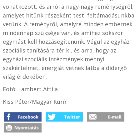
vonatkozott, és arról a nagy-nagy reménységről,
amelyet hitünk részeként testi feltámadásunkba
vetünk. A reményről, amelyre minden embernek
mindennap szüksége van, és amihez sokszor
egymást kell hozzásegítenünk. Végül az egyház
szociális tanítására tér ki, és arra, hogy az
egyházi szociális intézmények mennyi
szakértelmet, energiát vetnek latba a didergő
világ érdekében.
Fotó: Lambert Attila
Kiss Péter/Magyar Kurír