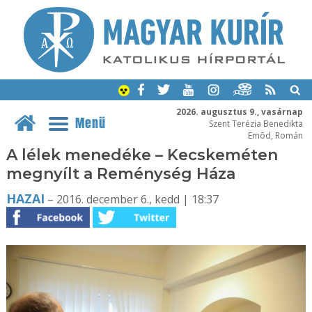
2026. augusztus 9., vasárnap
Menü
Szent Terézia Benedikta
Emõd, Román
A lélek menedéke – Kecskeméten
megnyílt a Reménység Háza
HAZAI
– 2016. december 6., kedd | 18:37