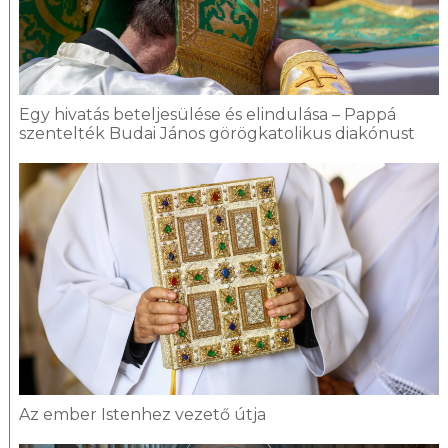
Egy hivatás beteljesülése és elindulása – Pappá
szentelték Budai János görögkatolikus diakónust
Az ember Istenhez vezető útja