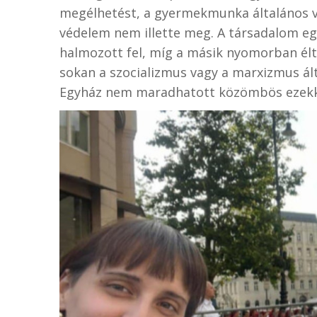
megélhetést, a gyermekmunka általános vo
védelem nem illette meg. A társadalom eg
halmozott fel, míg a másik nyomorban élt
sokan a szocializmus vagy a marxizmus ált
Egyház nem maradhatott közömbös ezekk