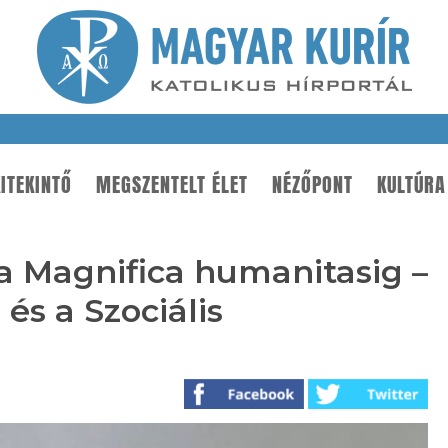
ITEKINTŐ
MEGSZENTELT ÉLET
NÉZŐPONT
KULTÚRA
 Magnifica humanitasig –
 és a Szociális