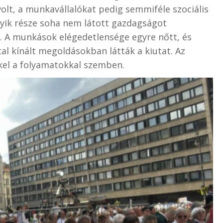
lt, a munkavállalókat pedig semmiféle szociális
yik része soha nem látott gazdagságot
. A munkások elégedetlensége egyre nőtt, és
al kínált megoldásokban látták a kiutat. Az
el a folyamatokkal szemben.