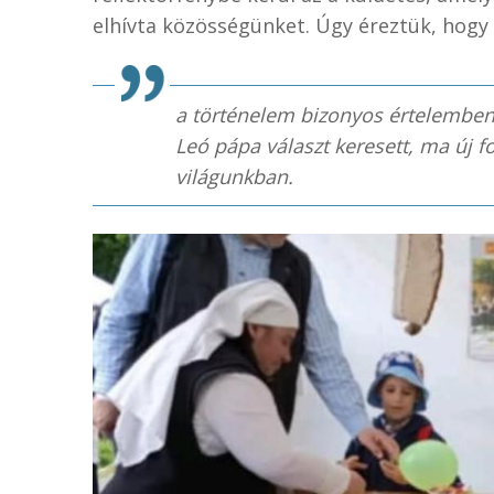
elhívta közösségünket. Úgy éreztük, hogy
a történelem bizonyos értelemben 
Leó pápa választ keresett, ma új 
világunkban.