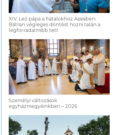
XIV. Leó pápa a fiatalokhoz Assisiben:
Bátran végleges döntést hozni talán a
legforradalmibb tett
Személyi változások
egyházmegyéinkben – 2026