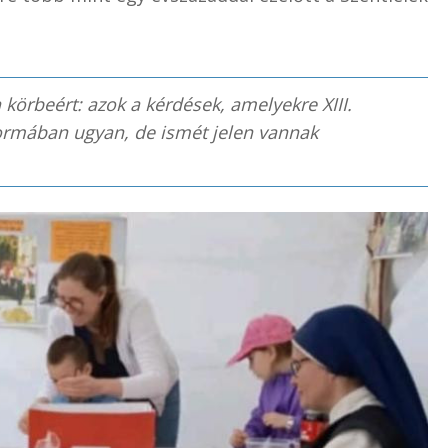
körbeért: azok a kérdések, amelyekre XIII.
formában ugyan, de ismét jelen vannak