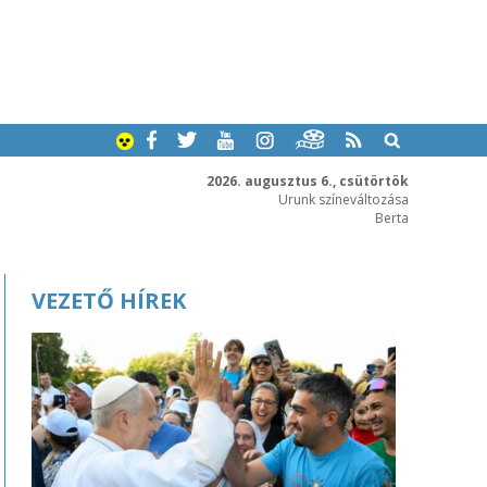
2026. augusztus 6., csütörtök
Urunk színeváltozása
Berta
VEZETŐ HÍREK