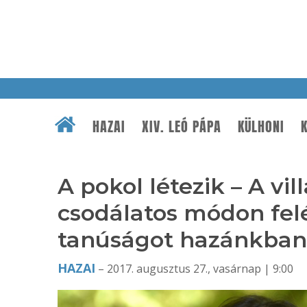
HAZAI
XIV. LEÓ PÁPA
KÜLHONI
K
A pokol létezik – A vi
csodálatos módon felé
tanúságot hazánkban
HAZAI
– 2017. augusztus 27., vasárnap | 9:00