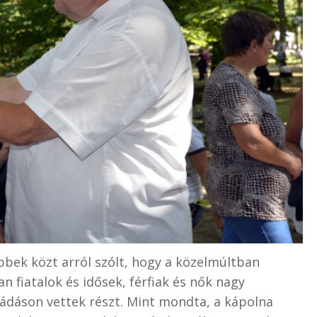
bek közt arról szólt, hogy a közelmúltban
 fiatalok és idősek, férfiak és nők nagy
ádáson vettek részt. Mint mondta, a kápolna