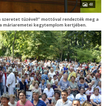
48
 a szeretet tüzével!” mottóval rendezték meg a
, a máriaremetei kegytemplom kertjében.