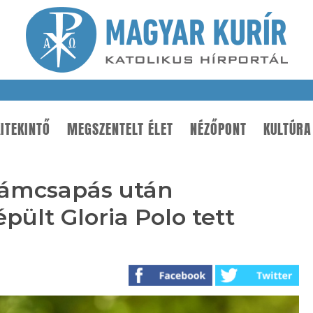
ITEKINTŐ
MEGSZENTELT ÉLET
NÉZŐPONT
KULTÚRA
llámcsapás után
pült Gloria Polo tett