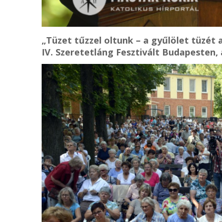
„Tüzet tűzzel oltunk – a gyűlölet tüzét
IV. Szeretetláng Fesztivált Budapesten