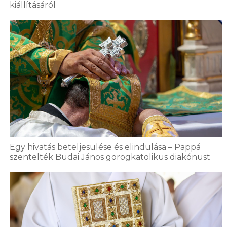
kiállításáról
Egy hivatás beteljesülése és elindulása – Pappá
szentelték Budai János görögkatolikus diakónust