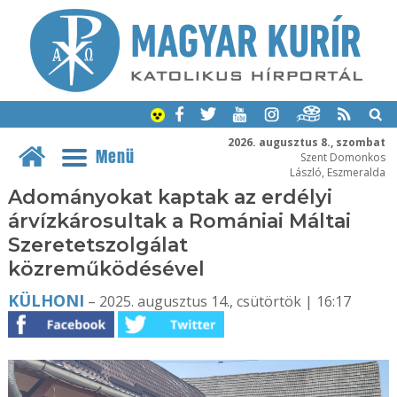
2026. augusztus 8., szombat
Menü
Szent Domonkos
László, Eszmeralda
Adományokat kaptak az erdélyi
árvízkárosultak a Romániai Máltai
Szeretetszolgálat
közreműködésével
KÜLHONI
– 2025. augusztus 14., csütörtök | 16:17