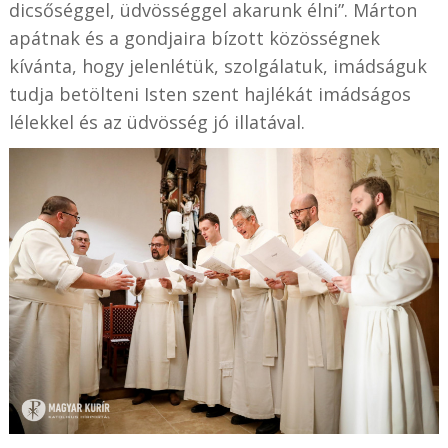
dicsőséggel, üdvösséggel akarunk élni”. Márton
apátnak és a gondjaira bízott közösségnek
kívánta, hogy jelenlétük, szolgálatuk, imádságuk
tudja betölteni Isten szent hajlékát imádságos
lélekkel és az üdvösség jó illatával.