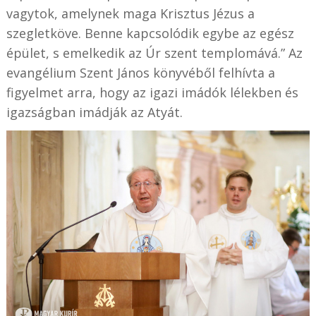
vagytok, amelynek maga Krisztus Jézus a
szegletköve. Benne kapcsolódik egybe az egész
épület, s emelkedik az Úr szent templomává.” Az
evangélium Szent János könyvéből felhívta a
figyelmet arra, hogy az igazi imádók lélekben és
igazságban imádják az Atyát.