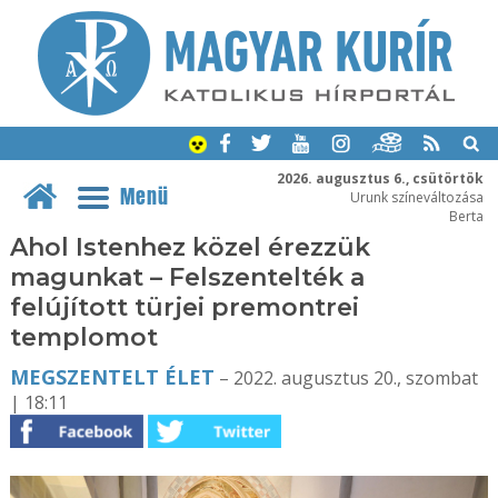
2026. augusztus 6., csütörtök
Menü
Urunk színeváltozása
Berta
Ahol Istenhez közel érezzük
magunkat – Felszentelték a
felújított türjei premontrei
templomot
MEGSZENTELT ÉLET
– 2022. augusztus 20., szombat
| 18:11