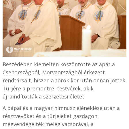
Beszédében kiemelten köszöntötte az apát a
Csehországból, Morvaországból érkezett
rendtársait, hiszen a török kor után onnan jöttek
Türjére a premontrei testvérek, akik
újraindították a szerzetesi életet.
A pápai és a magyar himnusz eléneklése után a
résztvevőket és a türjeieket gazdagon
megvendégelték meleg vacsorával, a