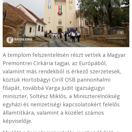
A templom felszentelésén részt vettek a Magyar
Premontrei Cirkária tagjai, az Európából,
valamint más rendekből is érkező szerzetesek,
köztük Hortobágyi Cirill OSB pannonhalmi
főapát, továbbá
Varga Judit igazságügyi
miniszter,
Soltész Miklós, a Miniszterelnökség
egyházi és nemzetiségi kapcsolatokért felelős
államtitkára, valamint a közélet számos
képviselője.