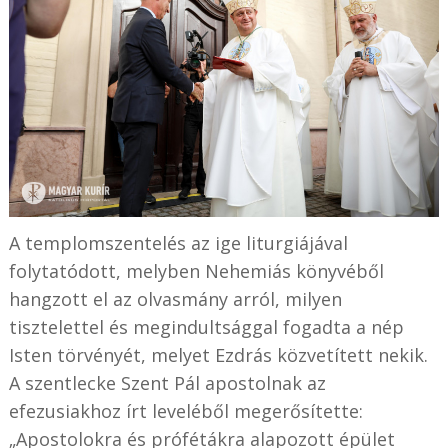
A templomszentelés az ige liturgiájával
folytatódott, melyben Nehemiás könyvéből
hangzott el az olvasmány arról, milyen
tisztelettel és megindultsággal fogadta a nép
Isten törvényét, melyet Ezdrás közvetített nekik.
A szentlecke Szent Pál apostolnak az
efezusiakhoz írt leveléből megerősítette:
„Apostolokra és prófétákra alapozott épület