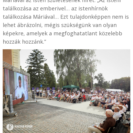
találkozása az emberivel… az istenhírnök
találkozása Máriával… Ezt tulajdonképpen nem is
lehet ábrázolni, mégis szükségünk van olyan
képekre, amelyek a megfoghatatlant közelebb
hozzák hozzánk.”