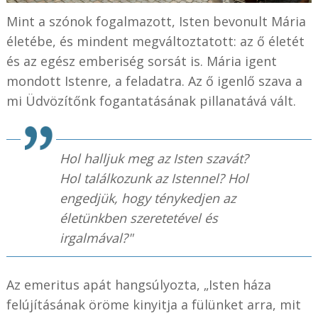
Mint a szónok fogalmazott, Isten bevonult Mária
életébe, és mindent megváltoztatott: az ő életét
és az egész emberiség sorsát is. Mária igent
mondott Istenre, a feladatra. Az ő igenlő szava a
mi Üdvözítőnk fogantatásának pillanatává vált.
Hol halljuk meg az Isten szavát?
Hol találkozunk az Istennel? Hol
engedjük, hogy ténykedjen az
életünkben szeretetével és
irgalmával?"
Az emeritus apát hangsúlyozta, „Isten háza
felújításának öröme kinyitja a fülünket arra, mit