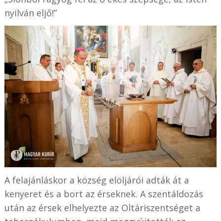
nyilván eljő!”
A felajánláskor a község elöljárói adták át a
kenyeret és a bort az érseknek. A szentáldozás
után az érsek elhelyezte az Oltáriszentséget a