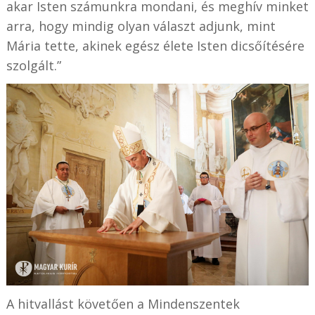
akar Isten számunkra mondani, és meghív minket
arra, hogy mindig olyan választ adjunk, mint
Mária tette, akinek egész élete Isten dicsőítésére
szolgált.”
A hitvallást követően a Mindenszentek