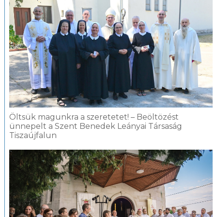
Öltsük magunkra a szeretetet! – Beöltözést
ünnepelt a Szent Benedek Leányai Társaság
Tiszaújfalun