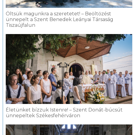
Öltsük magunkra a szeretetet! – Beöltözést
ünnepelt a Szent Benedek Leányai Társaság
Tiszaújfalun
Életünket bízzuk Istenre! – Szent Donát-búcsút
ünnepeltek Székesfehérváron