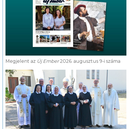
Megjelent az
Új Ember
2026. augusztus 9-i száma