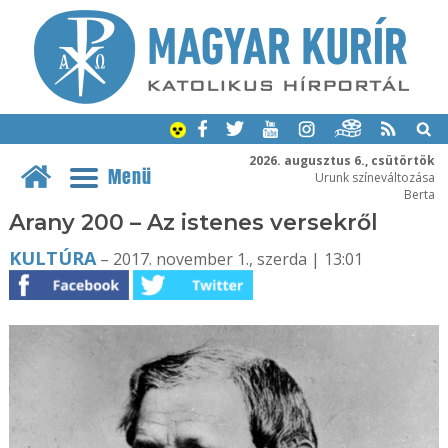
2026. augusztus 6., csütörtök
Menü
Urunk színeváltozása
Berta
Arany 200 – Az istenes versekről
KULTÚRA
– 2017. november 1., szerda | 13:01