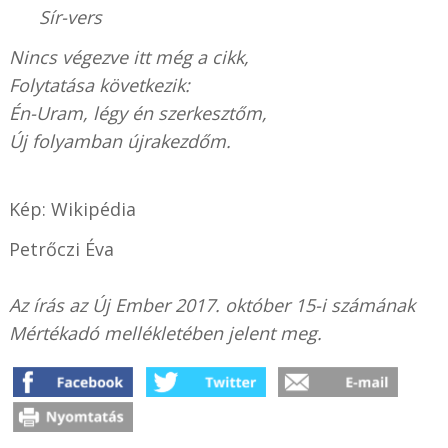
Sír-vers
Nincs végezve itt még a cikk,
Folytatása következik:
Én-Uram, légy én szerkesztőm,
Új folyamban újrakezdőm.
Kép: Wikipédia
Petrőczi Éva
Az írás az Új Ember 2017. október 15-i számának
Mértékadó mellékletében jelent meg.