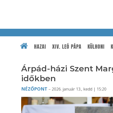
HAZAI
XIV. LEÓ PÁPA
KÜLHONI
K
Árpád-házi Szent Mar
időkben
NÉZŐPONT
– 2026. január 13., kedd | 15:20