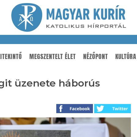
ITEKINTŐ
MEGSZENTELT ÉLET
NÉZŐPONT
KULTÚRA
git üzenete háborús