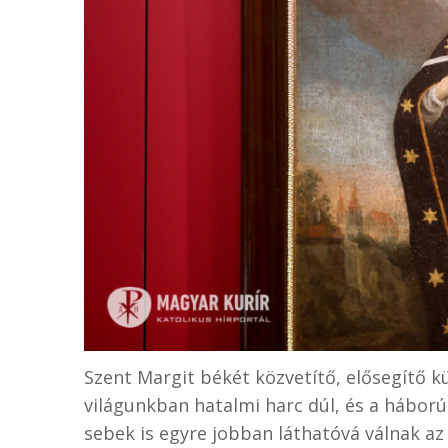
Szent Margit békét közvetítő, elősegítő kü
világunkban hatalmi harc dúl, és a háború
sebek is egyre jobban láthatóvá válnak az 