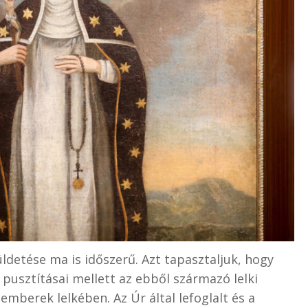
ldetése ma is időszerű. Azt tapasztaljuk, hogy
 pusztításai mellett az ebből származó lelki
emberek lelkében. Az Úr által lefoglalt és a