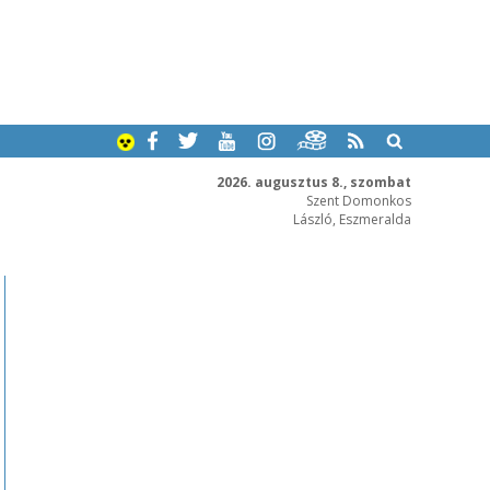
2026. augusztus 8., szombat
Szent Domonkos
László, Eszmeralda