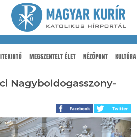
ITEKINTŐ
MEGSZENTELT ÉLET
NÉZŐPONT
KULTÚRA
váci Nagyboldogasszony-