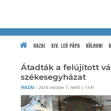
HAZAI
XIV. LEÓ PÁPA
KÜLHONI
K
Átadták a felújított 
székesegyházat
HAZAI
– 2024. október 7., hétfő | 13:41