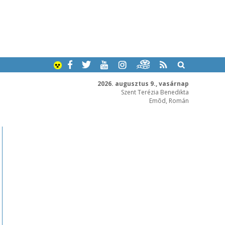
2026. augusztus 9., vasárnap
Szent Terézia Benedikta
Emõd, Román