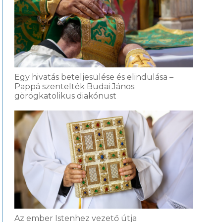
Egy hivatás beteljesülése és elindulása –
Pappá szentelték Budai János
görögkatolikus diakónust
Az ember Istenhez vezető útja