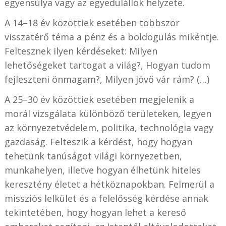
egyensúlya vagy az egyedülállók helyzete.
A 14–18 év közöttiek esetében többször
visszatérő téma a pénz és a boldogulás mikéntje.
Feltesznek ilyen kérdéseket: Milyen
lehetőségeket tartogat a világ?, Hogyan tudom
fejleszteni önmagam?, Milyen jövő vár rám? (…)
A 25–30 év közöttiek esetében megjelenik a
morál vizsgálata különböző területeken, legyen
az környezetvédelem, politika, technológia vagy
gazdaság. Felteszik a kérdést, hogy hogyan
tehetünk tanúságot világi környezetben,
munkahelyen, illetve hogyan élhetünk hiteles
keresztény életet a hétköznapokban. Felmerül a
missziós lelkület és a felelősség kérdése annak
tekintetében, hogy hogyan lehet a kereső