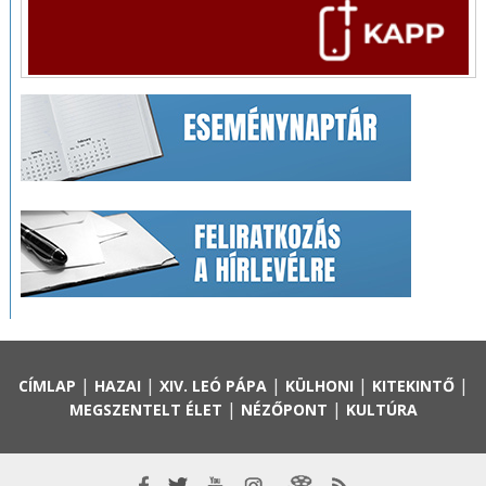
|
|
|
|
|
CÍMLAP
HAZAI
XIV. LEÓ PÁPA
KÜLHONI
KITEKINTŐ
|
|
MEGSZENTELT ÉLET
NÉZŐPONT
KULTÚRA