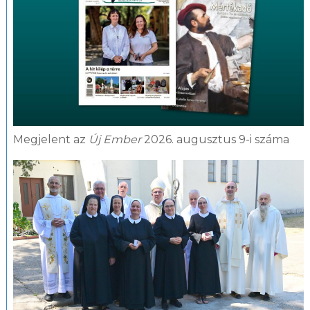
Megjelent az
Új Ember
2026. augusztus 9-i száma