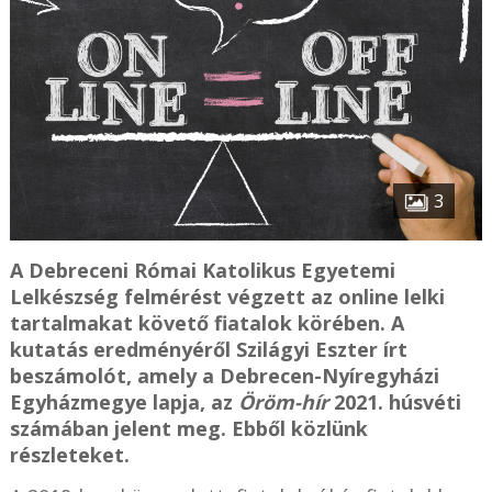
3
A Debreceni Római Katolikus Egyetemi
Lelkészség felmérést végzett az online lelki
tartalmakat követő fiatalok körében. A
kutatás eredményéről Szilágyi Eszter írt
beszámolót, amely a Debrecen-Nyíregyházi
Egyházmegye lapja, az
Öröm-hír
2021. húsvéti
számában jelent meg. Ebből közlünk
részleteket.