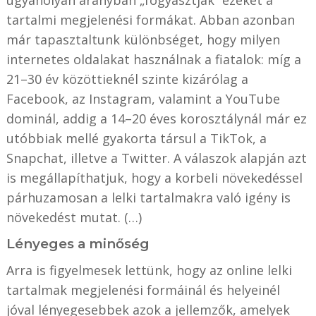
tartalmi megjelenési formákat. Abban azonban
már tapasztaltunk különbséget, hogy milyen
internetes oldalakat használnak a fiatalok: míg a
21–30 év közöttieknél szinte kizárólag a
Facebook, az Instagram, valamint a YouTube
dominál, addig a 14–20 éves korosztálynál már ez
utóbbiak mellé gyakorta társul a TikTok, a
Snapchat, illetve a Twitter. A válaszok alapján azt
is megállapíthatjuk, hogy a korbeli növekedéssel
párhuzamosan a lelki tartalmakra való igény is
növekedést mutat. (…)
Lényeges a minőség
Arra is figyelmesek lettünk, hogy az online lelki
tartalmak megjelenési formáinál és helyeinél
jóval lényegesebbek azok a jellemzők, amelyek