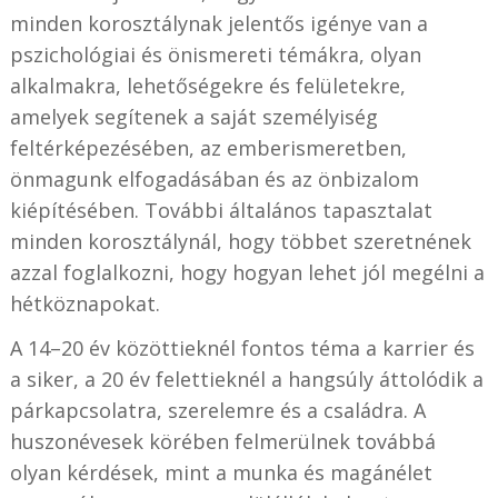
minden korosztálynak jelentős igénye van a
pszichológiai és önismereti témákra, olyan
alkalmakra, lehetőségekre és felületekre,
amelyek segítenek a saját személyiség
feltérképezésében, az emberismeretben,
önmagunk elfogadásában és az önbizalom
kiépítésében. További általános tapasztalat
minden korosztálynál, hogy többet szeretnének
azzal foglalkozni, hogy hogyan lehet jól megélni a
hétköznapokat.
A 14–20 év közöttieknél fontos téma a karrier és
a siker, a 20 év felettieknél a hangsúly áttolódik a
párkapcsolatra, szerelemre és a családra. A
huszonévesek körében felmerülnek továbbá
olyan kérdések, mint a munka és magánélet