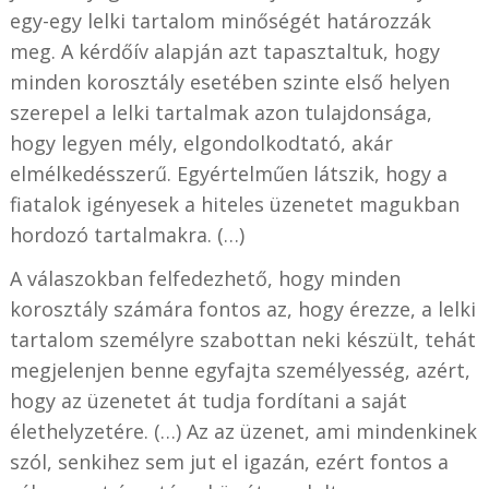
egy-egy lelki tartalom minőségét határozzák
meg. A kérdőív alapján azt tapasztaltuk, hogy
minden korosztály esetében szinte első helyen
szerepel a lelki tartalmak azon tulajdonsága,
hogy legyen mély, elgondolkodtató, akár
elmélkedésszerű. Egyértelműen látszik, hogy a
fiatalok igényesek a hiteles üzenetet magukban
hordozó tartalmakra. (…)
A válaszokban felfedezhető, hogy minden
korosztály számára fontos az, hogy érezze, a lelki
tartalom személyre szabottan neki készült, tehát
megjelenjen benne egyfajta személyesség, azért,
hogy az üzenetet át tudja fordítani a saját
élethelyzetére. (…) Az az üzenet, ami mindenkinek
szól, senkihez sem jut el igazán, ezért fontos a