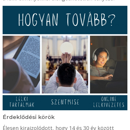
Érdeklődési körök
Élesen kirajzolódott, hogy 14 és 30 év között