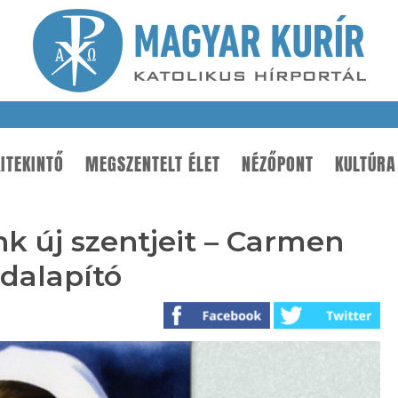
ITEKINTŐ
MEGSZENTELT ÉLET
NÉZŐPONT
KULTÚRA
 új szentjeit – Carmen
dalapító