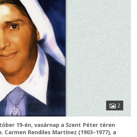
2
tóber 19-én, vasárnap a Szent Péter téren
 Carmen Rendiles Martínez (1903–1977), a