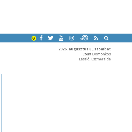
2026. augusztus 8., szombat
Szent Domonkos
László, Eszmeralda