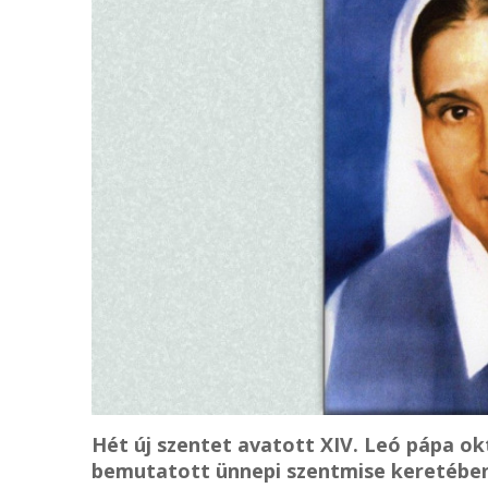
Hét új szentet avatott XIV. Leó pápa ok
bemutatott ünnepi szentmise keretében.