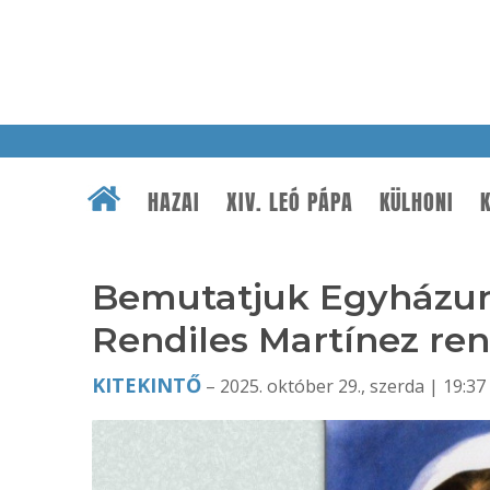
HAZAI
XIV. LEÓ PÁPA
KÜLHONI
K
Bemutatjuk Egyházunk
Rendiles Martínez ren
KITEKINTŐ
– 2025. október 29., szerda | 19:37