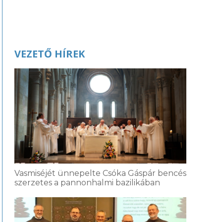
VEZETŐ HÍREK
Vasmiséjét ünnepelte Csóka Gáspár bencés
szerzetes a pannonhalmi bazilikában