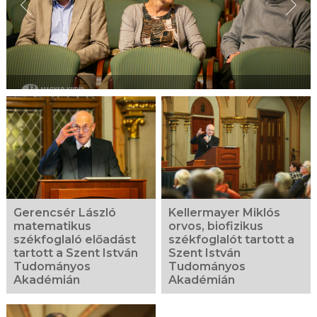
Gerencsér László
Kellermayer Miklós
matematikus
orvos, biofizikus
székfoglaló előadást
székfoglalót tartott a
tartott a Szent István
Szent István
Tudományos
Tudományos
Akadémián
Akadémián