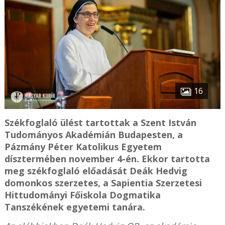
16
Székfoglaló ülést tartottak a Szent István
Tudományos Akadémián Budapesten, a
Pázmány Péter Katolikus Egyetem
dísztermében november 4-én. Ekkor tartotta
meg székfoglaló előadását Deák Hedvig
domonkos szerzetes, a Sapientia Szerzetesi
Hittudományi Főiskola Dogmatika
Tanszékének egyetemi tanára.