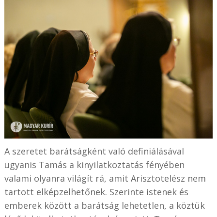
A szeretet barátságként való definiálásával
ugyanis Tamás a kinyilatkoztatás fényében
valami olyanra világít rá, amit Arisztotelész nem
tartott elképzelhetőnek. Szerinte istenek és
emberek között a barátság lehetetlen, a köztük