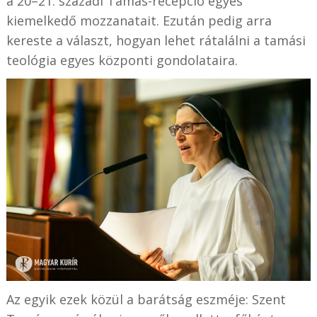
a 20–21. századi Tamás-recepció egyes
kiemelkedő mozzanatait. Ezután pedig arra
kereste a választ, hogyan lehet rátalálni a tamási
teológia egyes központi gondolataira.
Az egyik ezek közül a barátság eszméje: Szent