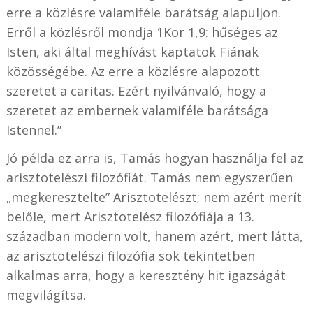
erre a közlésre valamiféle barátság alapuljon.
Erről a közlésről mondja 1Kor 1,9: hűséges az
Isten, aki által meghívást kaptatok Fiának
közösségébe. Az erre a közlésre alapozott
szeretet a caritas. Ezért nyilvánvaló, hogy a
szeretet az embernek valamiféle barátsága
Istennel.”
Jó példa ez arra is, Tamás hogyan használja fel az
arisztotelészi filozófiát. Tamás nem egyszerűen
„megkeresztelte” Arisztotelészt; nem azért merít
belőle, mert Arisztotelész filozófiája a 13.
században modern volt, hanem azért, mert látta,
az arisztotelészi filozófia sok tekintetben
alkalmas arra, hogy a keresztény hit igazságát
megvilágítsa.