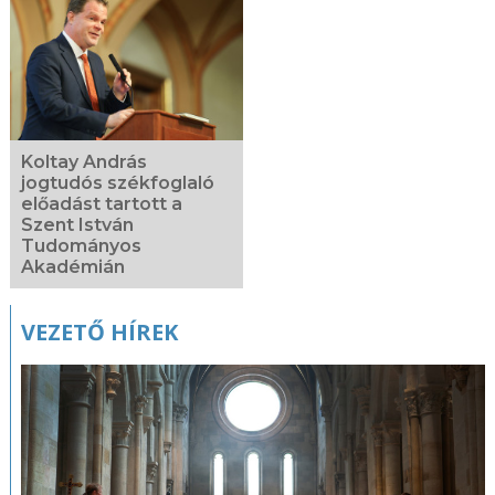
Koltay András
jogtudós székfoglaló
előadást tartott a
Szent István
Tudományos
Akadémián
VEZETŐ HÍREK