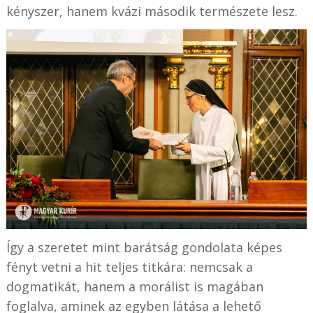
kényszer, hanem kvázi második természete lesz.
Így a szeretet mint barátság gondolata képes
fényt vetni a hit teljes titkára: nemcsak a
dogmatikát, hanem a morálist is magában
foglalva, aminek az egyben látása a lehető