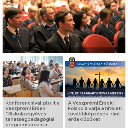
Konferenciával zárult a
A Veszprémi Érseki
Veszprémi Érseki
Főiskola várja a hitéleti
Főiskola egyéves
továbbképzések iránt
tehetségpedagógiai
érdeklődőket
programsorozata