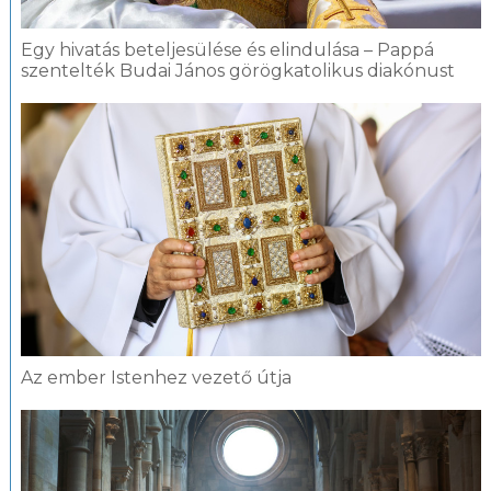
Egy hivatás beteljesülése és elindulása – Pappá
szentelték Budai János görögkatolikus diakónust
Az ember Istenhez vezető útja