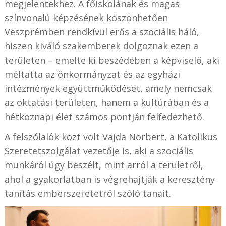
megjelentekhez. A főiskolának és magas
színvonalú képzésének köszönhetően
Veszprémben rendkívül erős a szociális háló,
hiszen kiváló szakemberek dolgoznak ezen a
területen – emelte ki beszédében a képviselő, aki
méltatta az önkormányzat és az egyházi
intézmények együttműködését, amely nemcsak
az oktatási területen, hanem a kultúrában és a
hétköznapi élet számos pontján felfedezhető.
A felszólalók közt volt Vajda Norbert, a Katolikus
Szeretetszolgálat vezetője is, aki a szociális
munkáról úgy beszélt, mint arról a területről,
ahol a gyakorlatban is végrehajtják a keresztény
tanítás emberszeretetről szóló tanait.