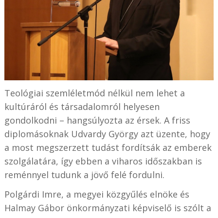
Teológiai szemléletmód nélkül nem lehet a
kultúráról és társadalomról helyesen
gondolkodni – hangsúlyozta az érsek. A friss
diplomásoknak Udvardy György azt üzente, hogy
a most megszerzett tudást fordítsák az emberek
szolgálatára, így ebben a viharos időszakban is
reménnyel tudunk a jövő felé fordulni.
Polgárdi Imre, a megyei közgyűlés elnöke és
Halmay Gábor önkormányzati képviselő is szólt a