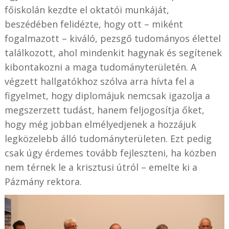
főiskolán kezdte el oktatói munkáját,
beszédében felidézte, hogy ott – miként
fogalmazott – kiváló, pezsgő tudományos élettel
találkozott, ahol mindenkit hagynak és segítenek
kibontakozni a maga tudományterületén. A
végzett hallgatókhoz szólva arra hívta fel a
figyelmet, hogy diplomájuk nemcsak igazolja a
megszerzett tudást, hanem feljogosítja őket,
hogy még jobban elmélyedjenek a hozzájuk
legközelebb álló tudományterületen. Ezt pedig
csak úgy érdemes tovább fejleszteni, ha közben
nem térnek le a krisztusi útról – emelte ki a
Pázmány rektora.