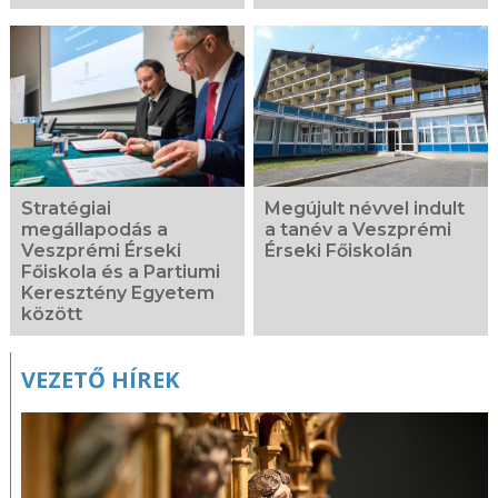
Stratégiai
Megújult névvel indult
megállapodás a
a tanév a Veszprémi
Veszprémi Érseki
Érseki Főiskolán
Főiskola és a Partiumi
Keresztény Egyetem
között
VEZETŐ HÍREK