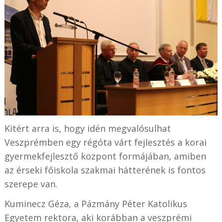
Kitért arra is, hogy idén megvalósulhat
Veszprémben egy régóta várt fejlesztés a korai
gyermekfejlesztő központ formájában, amiben
az érseki főiskola szakmai hátterének is fontos
szerepe van.
Kuminecz Géza, a Pázmány Péter Katolikus
Egyetem rektora, aki korábban a veszprémi