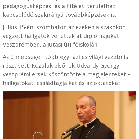
pedagógusképzési és a hitéleti területhez
kapcsolódó szakirányú továbbképzések is.
Július 15-én, szombaton az ezeken a szakokon
végzett hallgatók vehették át diplomájukat
Veszprémben, a Jutasi úti főiskolán.
Az ünnepségen több egyházi és világi vezető is
részt vett. Közülük elsőnek Udvardy György
veszprémi érsek köszöntötte a megjelenteket –
hallgatókat, családtagjaikat és az oktatókat.